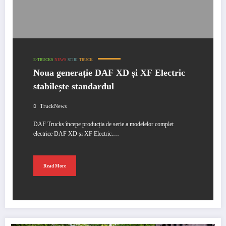
E-TRUCKS
NEWS
STIRI
TRUCK
Noua generație DAF XD și XF Electric
stabilește standardul
TruckNews
DAF Trucks începe producția de serie a modelelor complet
electrice DAF XD și XF Electric.…
Read More