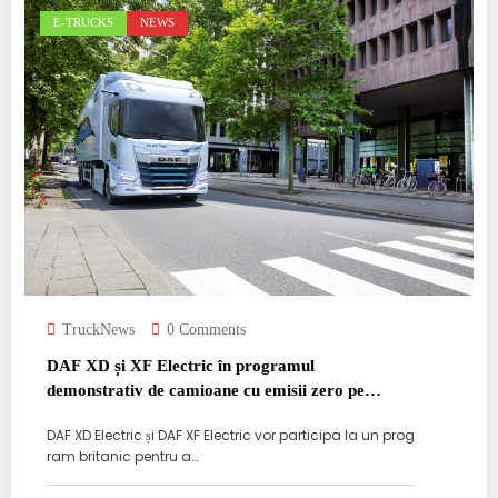
E-TRUCKS
NEWS
TruckNews
0 Comments
DAF XD și XF Electric în programul
demonstrativ de camioane cu emisii zero pe
distanțe lungi
DAF XD Electric și DAF XF Electric vor participa la un prog
ram britanic pentru a…