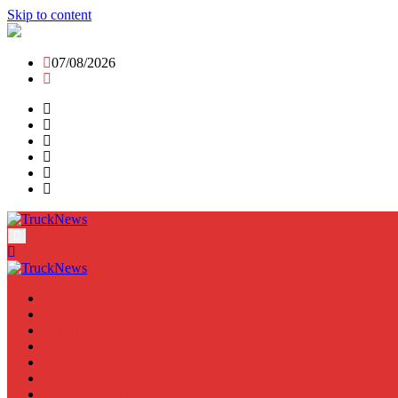
Skip to content
07/08/2026
NEWS
TRUCK
E-TRUCKS
TRAILER
VAN
BUS
TN PODCAST