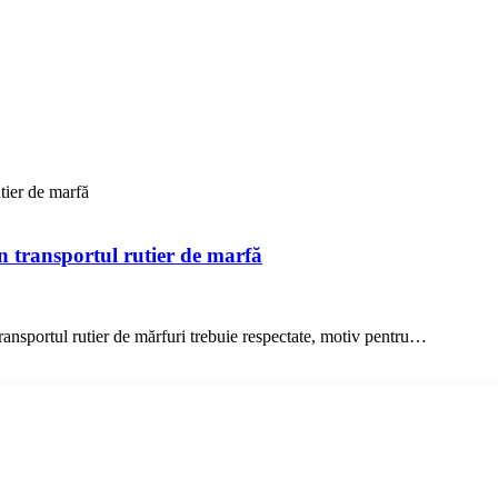
tier de marfă
n transportul rutier de marfă
transportul rutier de mărfuri trebuie respectate, motiv pentru…