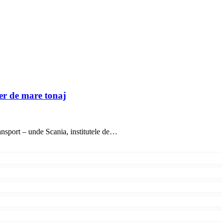
ier de mare tonaj
ransport – unde Scania, institutele de…