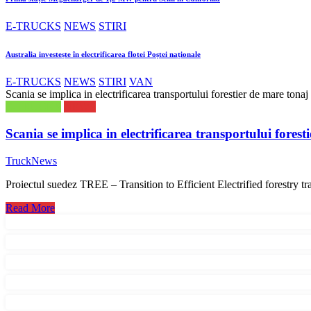
E-TRUCKS
NEWS
STIRI
Australia investește în electrificarea flotei Poștei naționale
E-TRUCKS
NEWS
STIRI
VAN
Scania se implica in electrificarea transportului forestier de mare tonaj
E-TRUCKS
NEWS
Scania se implica in electrificarea transportului forest
TruckNews
Proiectul suedez TREE – Transition to Efficient Electrified forestry t
Read More