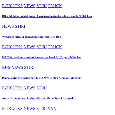
E-TRUCKS
NEWS
STIRI
TRUCK
DKV Mobility achiziționează pachetul majoritar de acțiuni la Tolltickets
NEWS
STIRI
Windrose intră în operațiuni comerciale cu DSV
E-TRUCKS
NEWS
STIRI
TRUCK
MAN livrează un autobuz inovator echipei FC Bayern München
BUS
NEWS
STIRI
Prima stație Megacharger de 1,2 MW pentru Semi în California
E-TRUCKS
NEWS
STIRI
Australia investește în electrificarea flotei Poștei naționale
E-TRUCKS
NEWS
STIRI
VAN