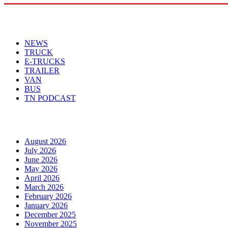
Menu
NEWS
TRUCK
E-TRUCKS
TRAILER
VAN
BUS
TN PODCAST
Arhiva
August 2026
July 2026
June 2026
May 2026
April 2026
March 2026
February 2026
January 2026
December 2025
November 2025