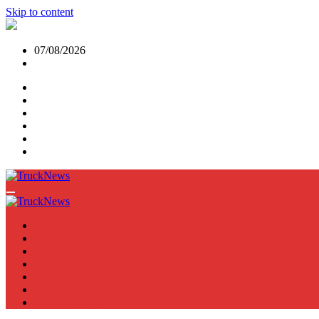
Skip to content
07/08/2026
NEWS
TRUCK
E-TRUCKS
TRAILER
VAN
BUS
TN PODCAST