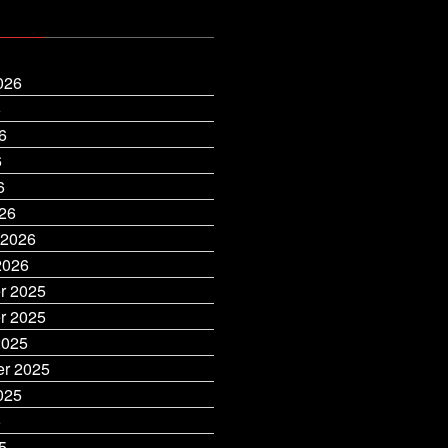
026
6
6
6
6
26
 2026
2026
r 2025
r 2025
2025
r 2025
025
5
5