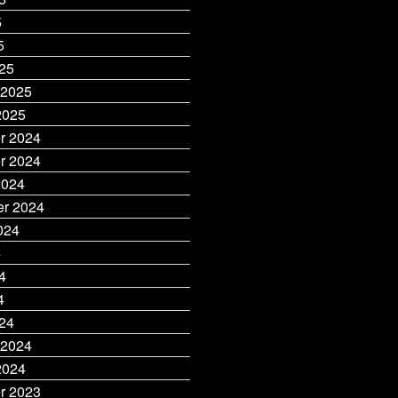
5
5
25
 2025
2025
r 2024
r 2024
2024
r 2024
024
4
4
4
24
 2024
2024
r 2023