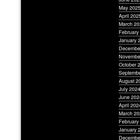
May 202
April 202
March 20
February
January 
Decembe
Novembe
October 
Septembe
August 2
July 202
June 202
April 202
March 20
February
January 
Decembe