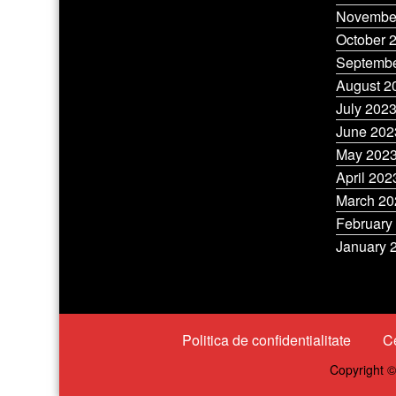
Novembe
October 
Septembe
August 2
July 202
June 202
May 202
April 202
March 20
February
January 
Politica de confidentialitate
Ce
Copyright ©