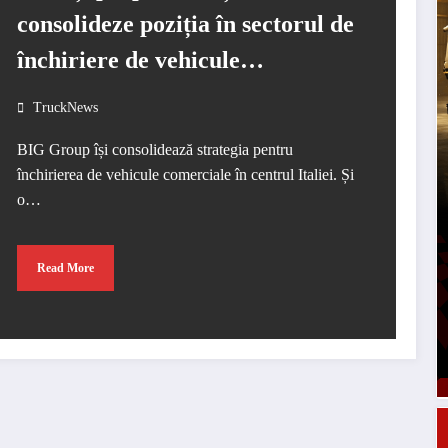
consolideze poziția în sectorul de
închiriere de vehicule
comerciale
TruckNews
BIG Group își consolidează strategia pentru
închirierea de vehicule comerciale în centrul Italiei. Și
o…
Read More