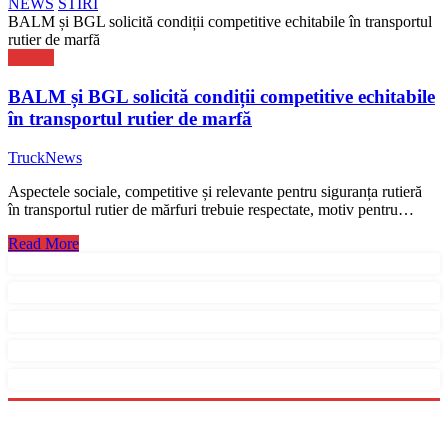
NEWS
STIRI
BALM și BGL solicită condiții competitive echitabile în transportul
rutier de marfă
NEWS
BALM și BGL solicită condiții competitive echitabile
în transportul rutier de marfă
TruckNews
Aspectele sociale, competitive și relevante pentru siguranța rutieră
în transportul rutier de mărfuri trebuie respectate, motiv pentru…
Read More
Menu