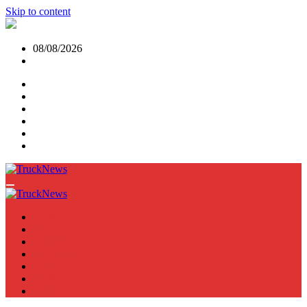
Skip to content
08/08/2026
NEWS
TRUCK
E-TRUCKS
TRAILER
VAN
BUS
TN PODCAST