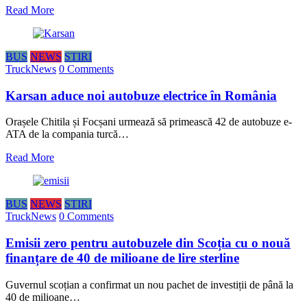
Read More
BUS
NEWS
STIRI
TruckNews
0 Comments
Karsan aduce noi autobuze electrice în România
Orașele Chitila și Focșani urmează să primească 42 de autobuze e-
ATA de la compania turcă…
Read More
BUS
NEWS
STIRI
TruckNews
0 Comments
Emisii zero pentru autobuzele din Scoția cu o nouă
finanțare de 40 de milioane de lire sterline
Guvernul scoțian a confirmat un nou pachet de investiții de până la
40 de milioane…