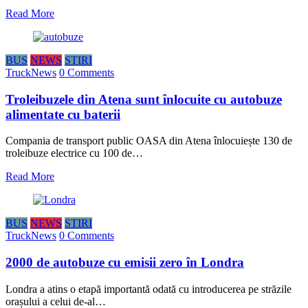
Read More
BUS
NEWS
STIRI
TruckNews
0 Comments
Troleibuzele din Atena sunt înlocuite cu autobuze
alimentate cu baterii
Compania de transport public OASA din Atena înlocuiește 130 de
troleibuze electrice cu 100 de…
Read More
BUS
NEWS
STIRI
TruckNews
0 Comments
2000 de autobuze cu emisii zero în Londra
Londra a atins o etapă importantă odată cu introducerea pe străzile
orașului a celui de-al…