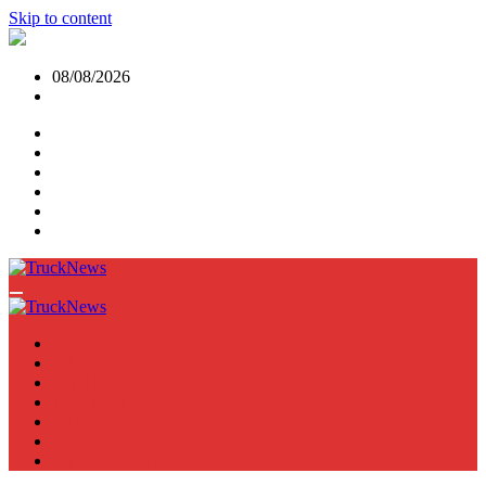
Skip to content
08/08/2026
NEWS
TRUCK
E-TRUCKS
TRAILER
VAN
BUS
TN PODCAST