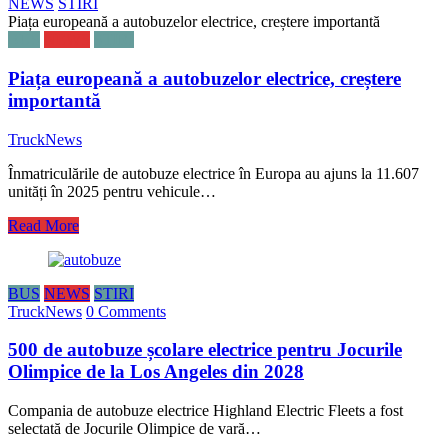
NEWS
STIRI
Piața europeană a autobuzelor electrice, creștere importantă
BUS
NEWS
STIRI
Piața europeană a autobuzelor electrice, creștere
importantă
TruckNews
Înmatriculările de autobuze electrice în Europa au ajuns la 11.607
unități în 2025 pentru vehicule…
Read More
BUS
NEWS
STIRI
TruckNews
0 Comments
500 de autobuze școlare electrice pentru Jocurile
Olimpice de la Los Angeles din 2028
Compania de autobuze electrice Highland Electric Fleets a fost
selectată de Jocurile Olimpice de vară…