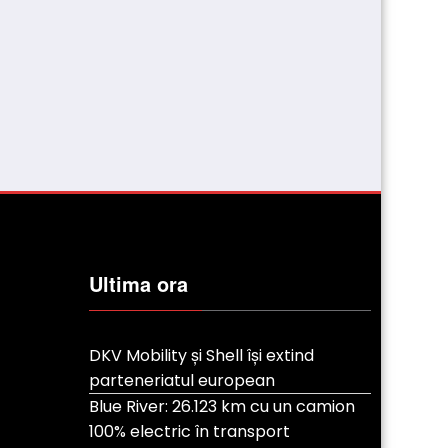
Ultima ora
DKV Mobility și Shell își extind
parteneriatul european
Blue River: 26.123 km cu un camion
100% electric în transport