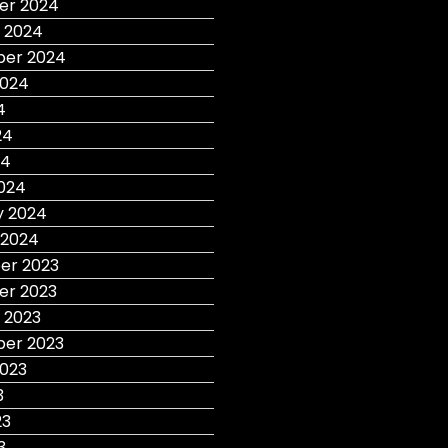
r 2024
 2024
er 2024
2024
4
24
24
024
y 2024
 2024
r 2023
r 2023
 2023
er 2023
2023
3
23
3