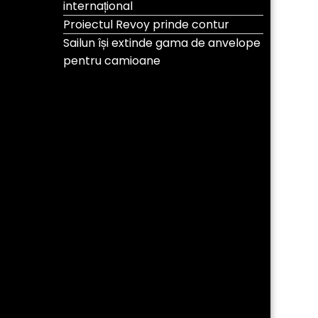
internațional
Proiectul Revoy prinde contur
Sailun își extinde gama de anvelope
pentru camioane