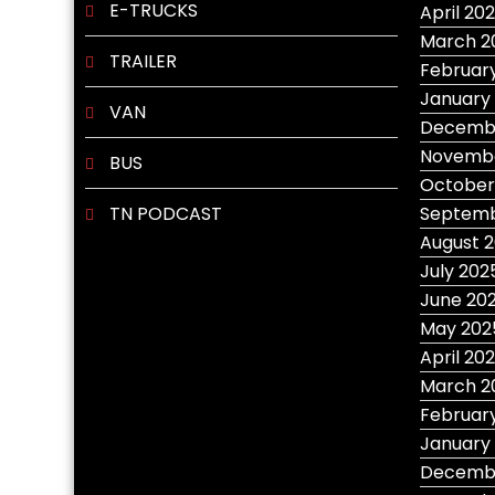
E-TRUCKS
April 20
March 2
TRAILER
Februar
January
VAN
Decemb
Novembe
BUS
October
TN PODCAST
Septemb
August 
July 202
June 20
May 202
April 20
March 2
Februar
January
Decemb