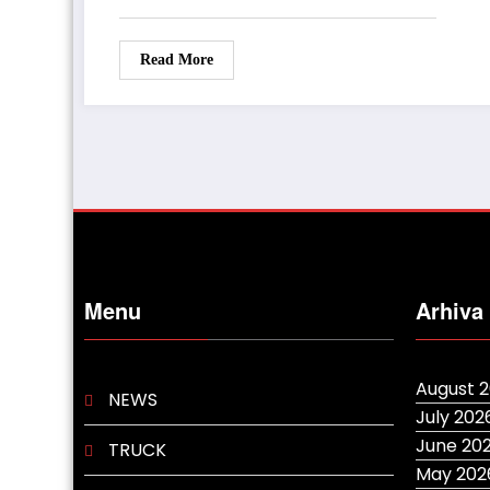
Read More
Menu
Arhiva
August 
NEWS
July 202
June 20
TRUCK
May 202