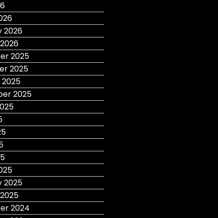
26
026
y 2026
 2026
er 2025
r 2025
 2025
er 2025
2025
5
25
5
25
025
y 2025
 2025
er 2024