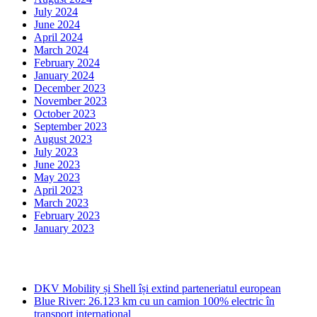
July 2024
June 2024
April 2024
March 2024
February 2024
January 2024
December 2023
November 2023
October 2023
September 2023
August 2023
July 2023
June 2023
May 2023
April 2023
March 2023
February 2023
January 2023
Ultima ora
DKV Mobility și Shell își extind parteneriatul european
Blue River: 26.123 km cu un camion 100% electric în
transport internațional