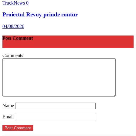
TruckNews
0
Proiectul Revoy prinde contur
04/08/2026
Post Comment
Comments
Name
Email