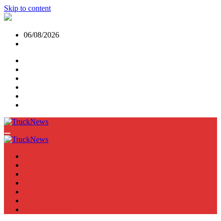
Skip to content
06/08/2026
NEWS
TRUCK
E-TRUCKS
TRAILER
VAN
BUS
TN PODCAST