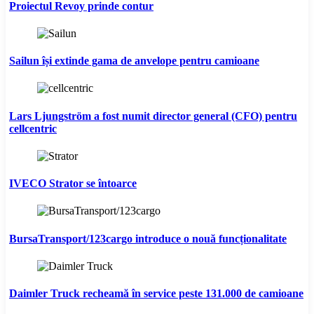
Proiectul Revoy prinde contur
Sailun își extinde gama de anvelope pentru camioane
Lars Ljungström a fost numit director general (CFO) pentru
cellcentric
IVECO Strator se întoarce
BursaTransport/123cargo introduce o nouă funcționalitate
Daimler Truck recheamă în service peste 131.000 de camioane