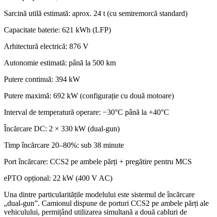
Sarcină utilă estimată: aprox. 24 t (cu semiremorcă standard)
Capacitate baterie: 621 kWh (LFP)
Arhitectură electrică: 876 V
Autonomie estimată: până la 500 km
Putere continuă: 394 kW
Putere maximă: 692 kW (configurație cu două motoare)
Interval de temperatură operare: −30°C până la +40°C
Încărcare DC: 2 × 330 kW (dual-gun)
Timp încărcare 20–80%: sub 38 minute
Port încărcare: CCS2 pe ambele părți + pregătire pentru MCS
ePTO opțional: 22 kW (400 V AC)
Una dintre particularitățile modelului este sistemul de încărcare
„dual-gun”. Camionul dispune de porturi CCS2 pe ambele părți ale
vehiculului, permițând utilizarea simultană a două cabluri de