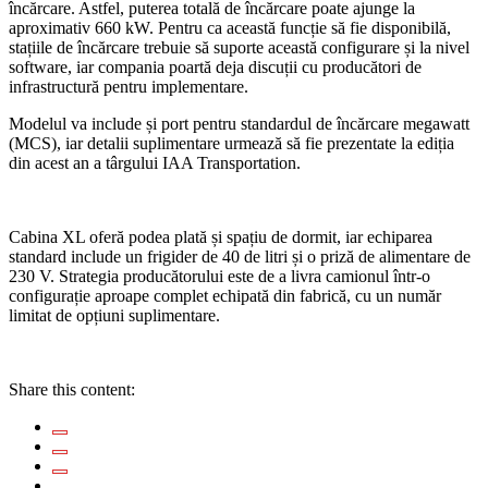
încărcare. Astfel, puterea totală de încărcare poate ajunge la
aproximativ 660 kW. Pentru ca această funcție să fie disponibilă,
stațiile de încărcare trebuie să suporte această configurare și la nivel
software, iar compania poartă deja discuții cu producători de
infrastructură pentru implementare.
Modelul va include și port pentru standardul de încărcare megawatt
(MCS), iar detalii suplimentare urmează să fie prezentate la ediția
din acest an a târgului IAA Transportation.
Cabina XL oferă podea plată și spațiu de dormit, iar echiparea
standard include un frigider de 40 de litri și o priză de alimentare de
230 V. Strategia producătorului este de a livra camionul într-o
configurație aproape complet echipată din fabrică, cu un număr
limitat de opțiuni suplimentare.
Share this content: