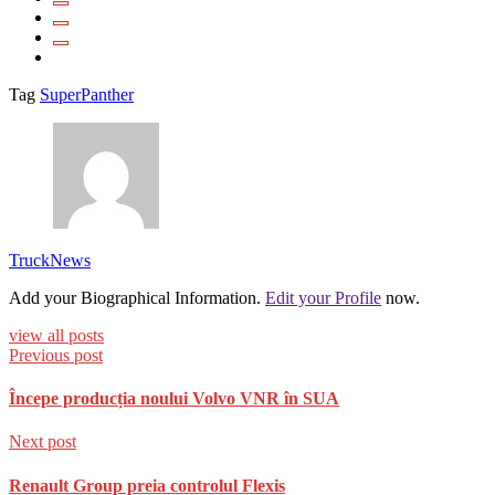
Tag
SuperPanther
TruckNews
Add your Biographical Information.
Edit your Profile
now.
view all posts
Previous post
Începe producția noului Volvo VNR în SUA
Next post
Renault Group preia controlul Flexis