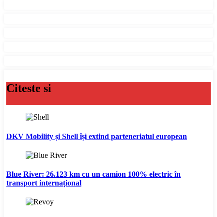
Citeste si
DKV Mobility și Shell își extind parteneriatul european
Blue River: 26.123 km cu un camion 100% electric în
transport internațional