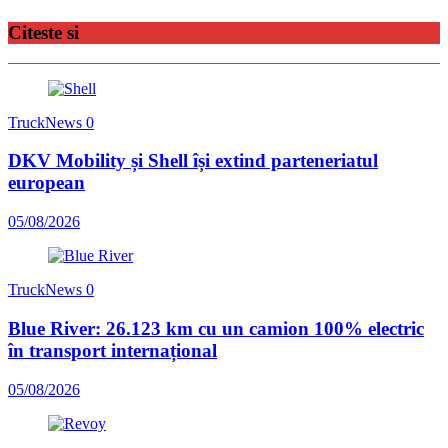
Citeste si
TruckNews
0
DKV Mobility și Shell își extind parteneriatul
european
05/08/2026
TruckNews
0
Blue River: 26.123 km cu un camion 100% electric
în transport internațional
05/08/2026