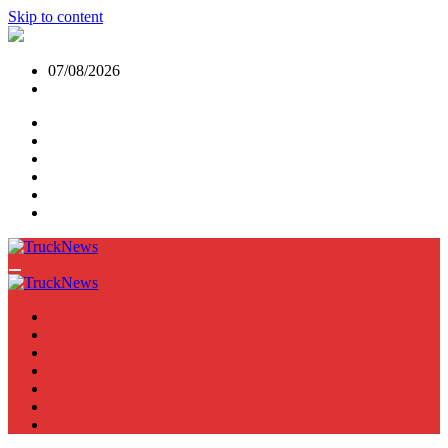
Skip to content
07/08/2026
NEWS
TRUCK
E-TRUCKS
TRAILER
VAN
BUS
TN PODCAST