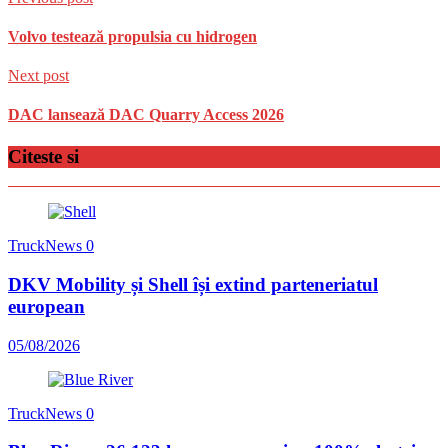
Volvo testează propulsia cu hidrogen
Next post
DAC lansează DAC Quarry Access 2026
Citeste si
TruckNews
0
DKV Mobility și Shell își extind parteneriatul
european
05/08/2026
TruckNews
0