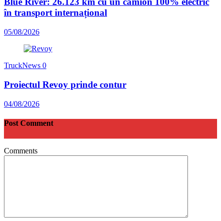
Blue River: 26.123 km cu un camion 100% electric
în transport internațional
05/08/2026
TruckNews
0
Proiectul Revoy prinde contur
04/08/2026
Post Comment
Comments