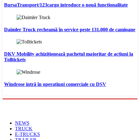
BursaTransport/123cargo introduce o nouă funcționalitate
Daimler Truck recheamă în service peste 131.000 de camioane
DKV Mobility achiziționează pachetul majoritar de acțiuni la
Tolltickets
Windrose intră în operațiuni comerciale cu DSV
Menu
NEWS
TRUCK
E-TRUCKS
TRAILER