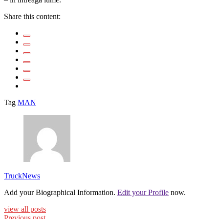
Share this content:
Tag
MAN
TruckNews
Add your Biographical Information.
Edit your Profile
now.
view all posts
Previous post