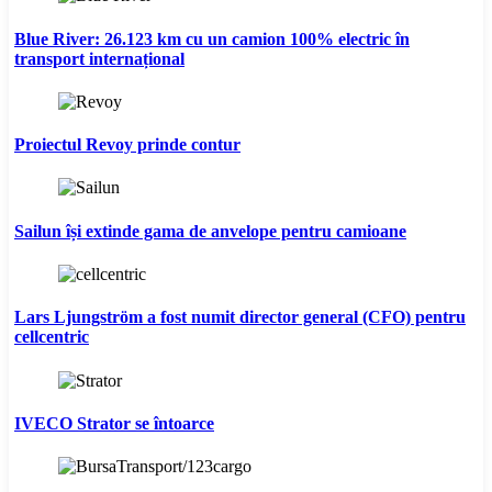
Blue River: 26.123 km cu un camion 100% electric în
transport internațional
Proiectul Revoy prinde contur
Sailun își extinde gama de anvelope pentru camioane
Lars Ljungström a fost numit director general (CFO) pentru
cellcentric
IVECO Strator se întoarce