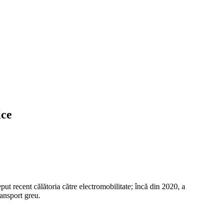
ice
put recent călătoria către electromobilitate; încă din 2020, a
ransport greu.