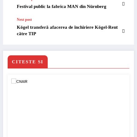
Festival public la fabrica MAN din Nürnberg
Next post
Kögel transferă afacerea de închiriere Kögel-Rent
către TIP
CITESTE SI