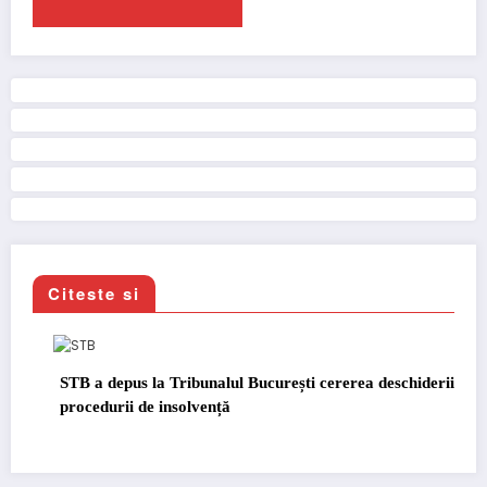
Citeste si
STB a depus la Tribunalul București cererea deschiderii
procedurii de insolvență