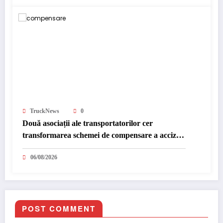
TruckNews
0
Două asociații ale transportatorilor cer
transformarea schemei de compensare a accizei
în mecanism permanent
06/08/2026
POST COMMENT