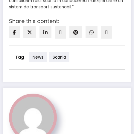
consolidăm rolul Scania în conducerea tranziției către un
sistem de transport sustenabil.”
Share this content:
Tag
News
Scania