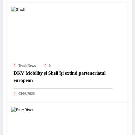
TruckNews
0
DKV Mobility și Shell își extind parteneriatul
european
05/08/2026