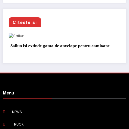
Citeste si
Sailun își extinde gama de anvelope pentru camioane
Menu
NEWS
TRUCK