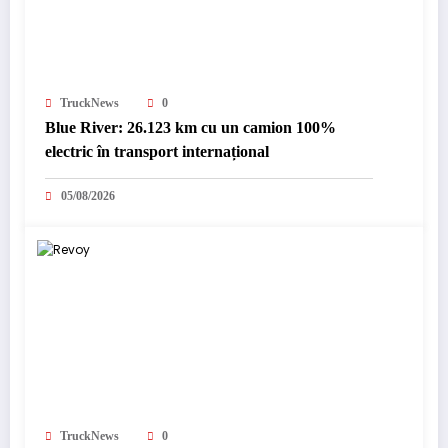
TruckNews
0
Blue River: 26.123 km cu un camion 100%
electric în transport internațional
05/08/2026
TruckNews
0