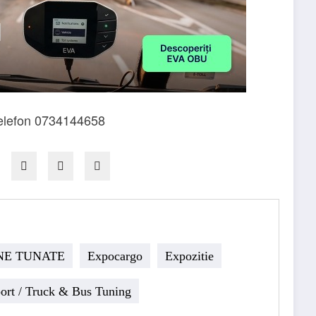
 telefon 0734144658
NE TUNATE
Expocargo
Expozitie
ort / Truck & Bus Tuning