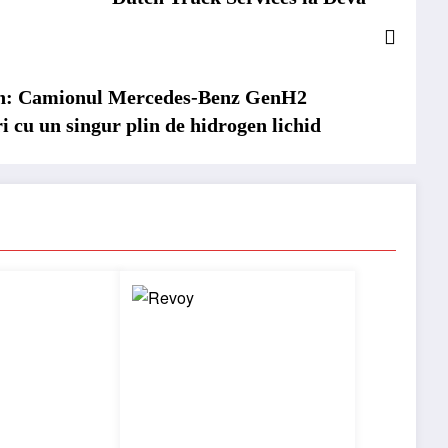
n: Camionul Mercedes-Benz GenH2
i cu un singur plin de hidrogen lichid