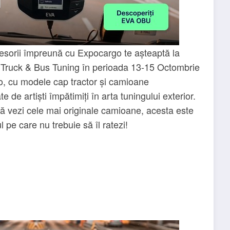
sorii împreună cu Expocargo te așteaptă la
/ Truck & Bus Tuning în perioada 13-15 Octombrie
, cu modele cap tractor și camioane
e de artiști împătimiți în arta tuningului exterior.
ă vezi cele mai originale camioane, acesta este
 pe care nu trebuie să îl ratezi!