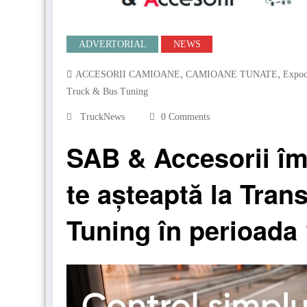
ADVERTORIAL
NEWS
,
,
ACCESORII CAMIOANE
CAMIOANE TUNATE
Expoc
Truck & Bus Tuning
TruckNews
0 Comments
SAB & Accesorii î
te așteaptă la Tran
Tuning în perioada