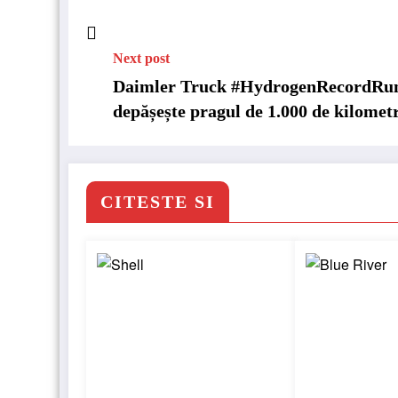
Next post
Daimler Truck #HydrogenRecordRu
depășește pragul de 1.000 de kilometr
CITESTE SI