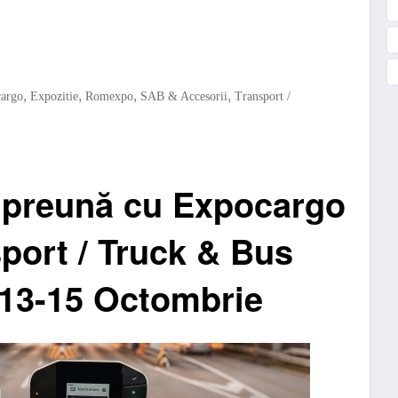
,
,
,
,
argo
Expozitie
Romexpo
SAB & Accesorii
Transport /
mpreună cu Expocargo
sport / Truck & Bus
 13-15 Octombrie