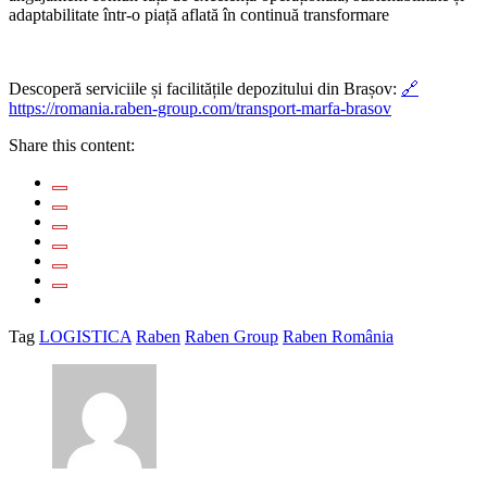
adaptabilitate într-o piață aflată în continuă transformare
Descoperă serviciile și facilitățile depozitului din Brașov:
🔗
https://romania.raben-group.com/transport-marfa-brasov
Share this content:
Tag
LOGISTICA
Raben
Raben Group
Raben România