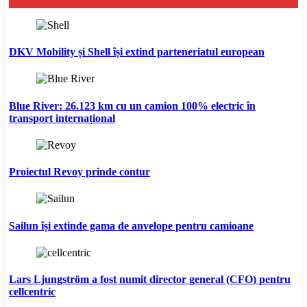
DKV Mobility și Shell își extind parteneriatul european
Blue River: 26.123 km cu un camion 100% electric în
transport internațional
Proiectul Revoy prinde contur
Sailun își extinde gama de anvelope pentru camioane
Lars Ljungström a fost numit director general (CFO) pentru
cellcentric