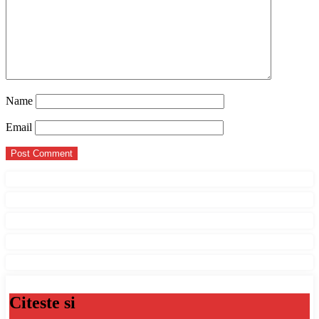
Name
Email
Citeste si