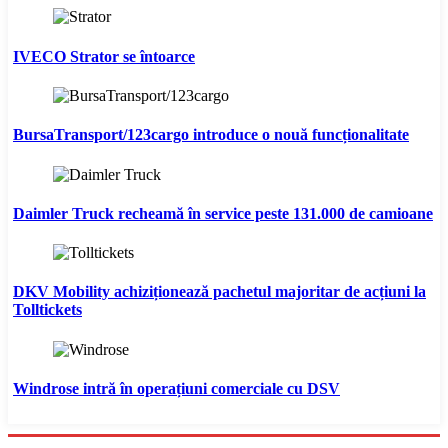
IVECO Strator se întoarce
BursaTransport/123cargo introduce o nouă funcționalitate
Daimler Truck recheamă în service peste 131.000 de camioane
DKV Mobility achiziționează pachetul majoritar de acțiuni la
Tolltickets
Windrose intră în operațiuni comerciale cu DSV