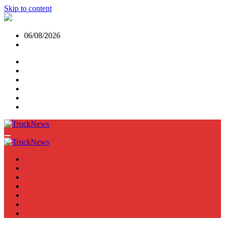
Skip to content
06/08/2026
NEWS
TRUCK
E-TRUCKS
TRAILER
VAN
BUS
TN PODCAST