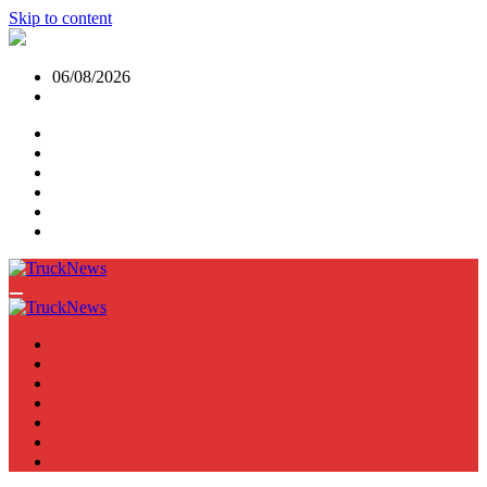
Skip to content
06/08/2026
NEWS
TRUCK
E-TRUCKS
TRAILER
VAN
BUS
TN PODCAST