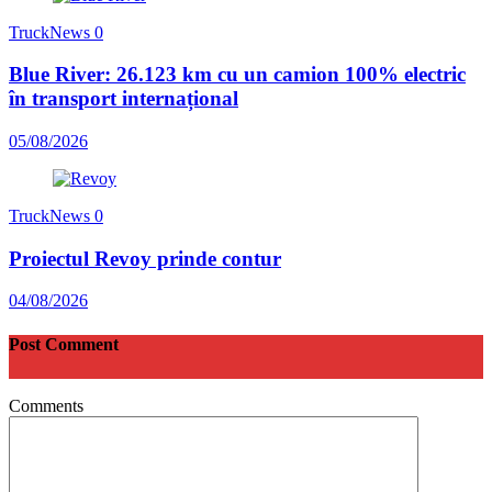
TruckNews
0
Blue River: 26.123 km cu un camion 100% electric
în transport internațional
05/08/2026
TruckNews
0
Proiectul Revoy prinde contur
04/08/2026
Post Comment
Comments