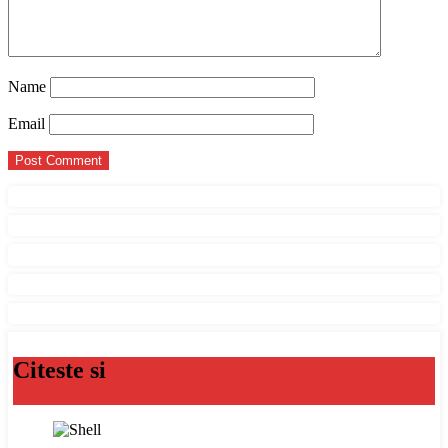
Name
Email
Citeste si