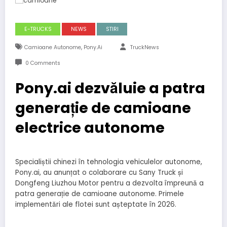
E-TRUCKS
NEWS
STIRI
,
Camioane Autonome
Pony.ai
TruckNews
0 Comments
Pony.ai dezvăluie a patra
generație de camioane
electrice autonome
Specialiștii chinezi în tehnologia vehiculelor autonome,
Pony.ai, au anunțat o colaborare cu Sany Truck și
Dongfeng Liuzhou Motor pentru a dezvolta împreună a
patra generație de camioane autonome. Primele
implementări ale flotei sunt așteptate în 2026.