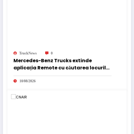
TruckNews
0
Mercedes-Benz Trucks extinde
aplicația Remote cu căutarea locurilor
de parcare pentru șoferii de camion
10/08/2026