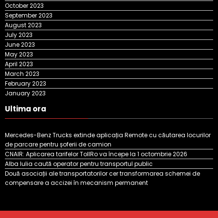
October 2023
September 2023
August 2023
July 2023
June 2023
May 2023
April 2023
March 2023
February 2023
January 2023
Ultima ora
Mercedes-Benz Trucks extinde aplicația Remote cu căutarea locurilor
de parcare pentru șoferii de camion
CNAIR: Aplicarea tarifelor TollRo va începe la 1 octombrie 2026
Alba Iulia caută operator pentru transportul public
Două asociații ale transportatorilor cer transformarea schemei de
compensare a accizei în mecanism permanent