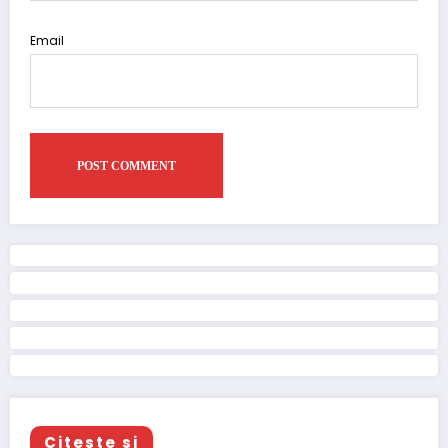
Email
Citeste si