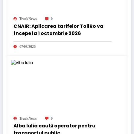
TruckNews
0
CNAIR: Aplicarea tarifelor TollRo va
începe la 1 octombrie 2026
07/08/2026
TruckNews
0
Alba Iulia caută operator pentru
transportul public