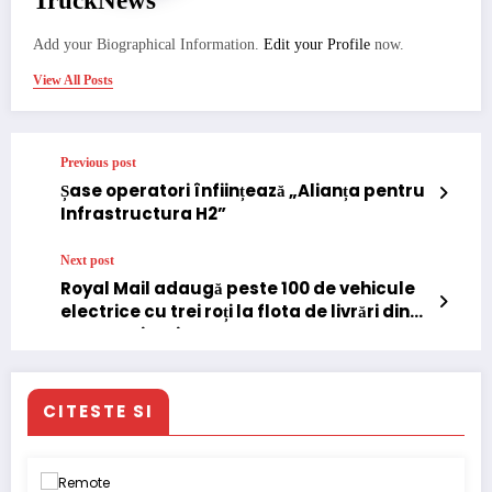
TruckNews
Add your Biographical Information.
Edit your Profile
now.
View All Posts
Previous post
Șase operatori înființează „Alianța pentru
Infrastructura H2”
Next post
Royal Mail adaugă peste 100 de vehicule
electrice cu trei roți la flota de livrări din
Marea Britanie
CITESTE SI