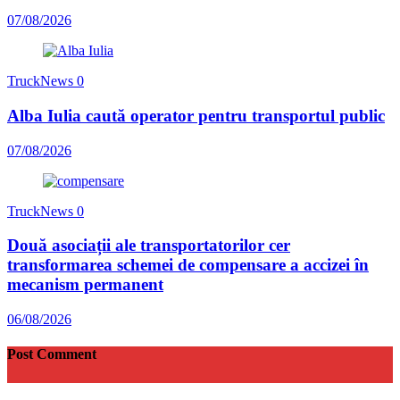
07/08/2026
TruckNews
0
Alba Iulia caută operator pentru transportul public
07/08/2026
TruckNews
0
Două asociații ale transportatorilor cer
transformarea schemei de compensare a accizei în
mecanism permanent
06/08/2026
Post Comment