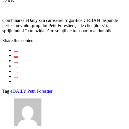
22 kW.
Combinarea eDaily și a caroseriei frigorifice URBAN răspunde
perfect nevoilor grupului Petit Forestier și ale clienților săi,
sprijinindu-i în tranziția către soluții de transport mai durabile.
Share this content:
Tag
eDAILY
Petit Forestier