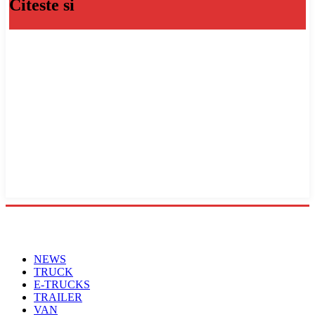
Citeste si
Menu
NEWS
TRUCK
E-TRUCKS
TRAILER
VAN