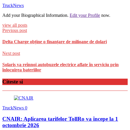
TruckNews
Add your Biographical Information.
Edit your Profile
now.
view all posts
Previous post
Delta Charge obține o finanțare de milioane de dolari
Next post
Solaris va reînnoi autobuzele electrice aflate în serviciu prin
înlocuirea bateriilor
Citeste si
TruckNews
0
CNAIR: Aplicarea tarifelor TollRo va începe la 1
octombrie 2026