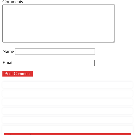
Comments
Name
Email