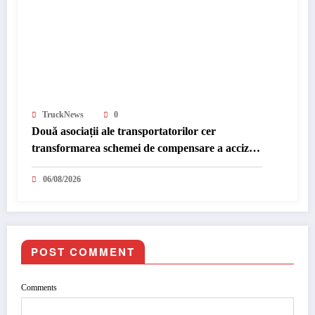
TruckNews
0
Două asociații ale transportatorilor cer
transformarea schemei de compensare a accizei
în mecanism permanent
06/08/2026
POST COMMENT
Comments