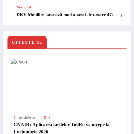
Next post
DKV Mobility lansează noul aparat de taxare 4G
CITESTE SI
TruckNews
0
CNAIR: Aplicarea tarifelor TollRo va începe la
1 octombrie 2026