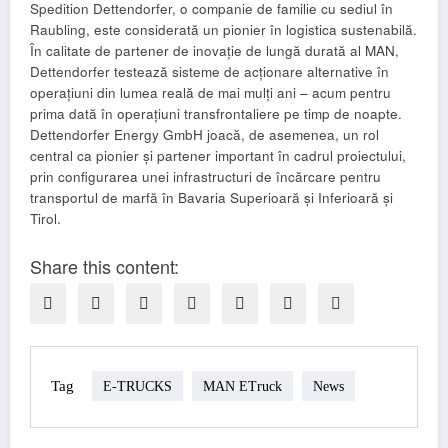
Spedition Dettendorfer, o companie de familie cu sediul în
Raubling, este considerată un pionier în logistica sustenabilă.
În calitate de partener de inovație de lungă durată al MAN,
Dettendorfer testează sisteme de acționare alternative în
operațiuni din lumea reală de mai mulți ani – acum pentru
prima dată în operațiuni transfrontaliere pe timp de noapte.
Dettendorfer Energy GmbH joacă, de asemenea, un rol
central ca pionier și partener important în cadrul proiectului,
prin configurarea unei infrastructuri de încărcare pentru
transportul de marfă în Bavaria Superioară și Inferioară și
Tirol.
Share this content:
Tag
E-TRUCKS
MAN ETruck
News