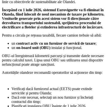
linie cu obiectivele de sustenabilitate ale Olandei.
Începând cu 1 iulie 2026, sistemul Eurovignette va fi eliminat în
Olanda, fiind înlocuit de noul mecanism de taxare pe kilometru.
Veniturile generate prin acest sistem vor fi direcționate către
dezvoltarea transportului sustenabil, sprijinirea procesului de
electrificare a flotelor și extinderea infrastructurii de încărcare.
Pentru a circula pe rețeaua taxabilă, fiecare camion trebuie să aibă:
un
contract activ cu un furnizor de servicii de taxare
;
un
on-board unit (OBU)
instalat și funcțional.
OBU-ul înregistrează kilometrii parcurși și transmite datele necesare
pentru calculul taxei. Lipsa unui OBU sau utilizarea unui dispozitiv
nefuncțional poate atrage sancțiuni.
Autoritățile olandeze recomandă operatorilor să acționeze din timp:
Verificați dacă furnizorul actual (EETS) poate extinde
serviciile și pentru Olanda;
Dacă este necesar, selectați un nou furnizor și încheiați
contractul din timp;
Planificați instalarea OBU înainte de 1 iulie 2026.