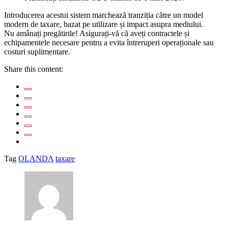
Introducerea acestui sistem marchează tranziția către un model
modern de taxare, bazat pe utilizare și impact asupra mediului.
Nu amânați pregătirile! Asigurați-vă că aveți contractele și
echipamentele necesare pentru a evita întreruperi operaționale sau
costuri suplimentare.
Share this content:
Tag
OLANDA
taxare