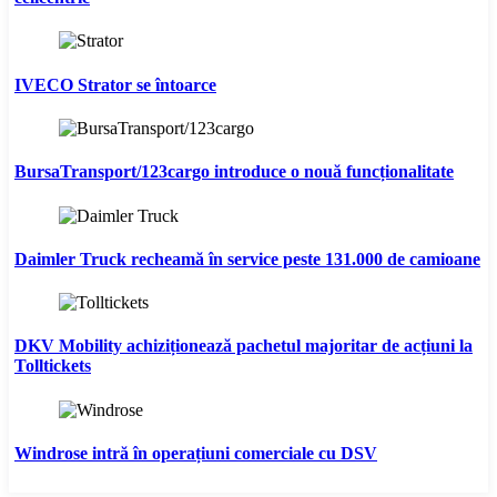
IVECO Strator se întoarce
BursaTransport/123cargo introduce o nouă funcționalitate
Daimler Truck recheamă în service peste 131.000 de camioane
DKV Mobility achiziționează pachetul majoritar de acțiuni la
Tolltickets
Windrose intră în operațiuni comerciale cu DSV