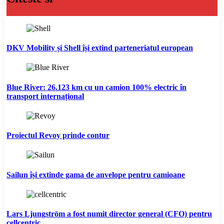
DKV Mobility și Shell își extind parteneriatul european
Blue River: 26.123 km cu un camion 100% electric în
transport internațional
Proiectul Revoy prinde contur
Sailun își extinde gama de anvelope pentru camioane
Lars Ljungström a fost numit director general (CFO) pentru
cellcentric