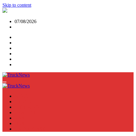
Skip to content
07/08/2026
NEWS
TRUCK
E-TRUCKS
TRAILER
VAN
BUS
TN PODCAST