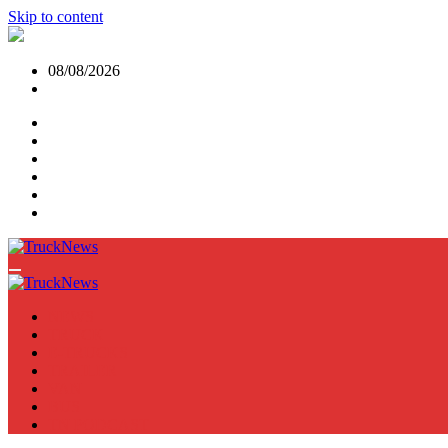
Skip to content
08/08/2026
NEWS
TRUCK
E-TRUCKS
TRAILER
VAN
BUS
TN PODCAST