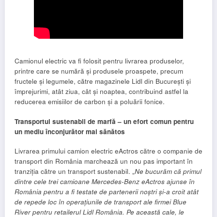
Camionul electric va fi folosit pentru livrarea produselor,
printre care se numără și produsele proaspete, precum
fructele și legumele, către magazinele Lidl din București și
împrejurimi, atât ziua, cât și noaptea, contribuind astfel la
reducerea emisiilor de carbon și a poluării fonice.
Transportul sustenabil de marfă – un efort comun pentru
un mediu înconjurător mai sănătos
Livrarea primului camion electric eActros către o companie de
transport din România marchează un nou pas important în
tranziția către un transport sustenabil. „
Ne bucurăm că primul
dintre cele trei camioane Mercedes-Benz eActros ajunse în
România pentru a fi testate de partenerii noștri și-a croit atât
de repede loc în operațiunile de transport ale firmei Blue
River pentru retailerul Lidl România. Pe această cale, le