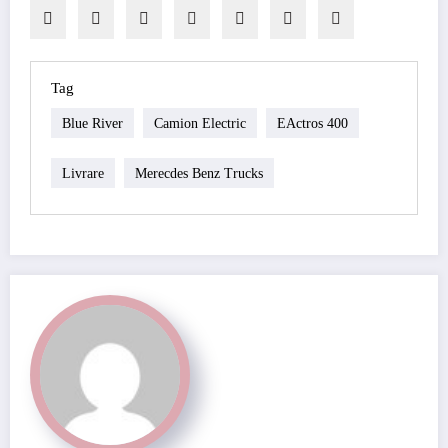
Tag
Blue River
Camion Electric
EActros 400
Livrare
Merecdes Benz Trucks