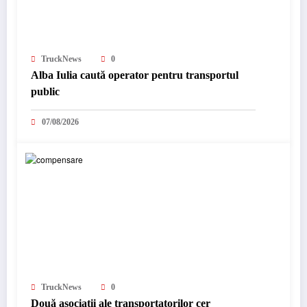
TruckNews
0
Alba Iulia caută operator pentru transportul
public
07/08/2026
TruckNews
0
Două asociații ale transportatorilor cer