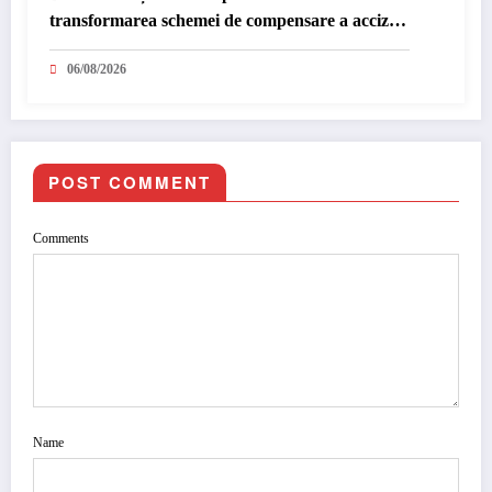
transformarea schemei de compensare a accizei
în mecanism permanent
06/08/2026
POST COMMENT
Comments
Name