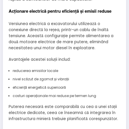
Acționare electrică pentru eficiență și emisii reduse
Versiunea electrică a excavatorului utilizează o
conexiune directă la rețea, printr-un cablu de înaltă
tensiune. Această configurație permite alimentarea a
două motoare electrice de mare putere, eliminând
necesitatea unui motor diesel în exploatare.
Avantajele acestei soluții includ:
reducerea emisiilor locale
nivel scăzut de zgomot și vibrații
eficiență energetică superioară
costuri operaționale mai reduse pe termen lung
Puterea necesară este comparabilă cu cea a unei stații
electrice dedicate, ceea ce înseamnă că integrarea în
infrastructura minieră trebuie planificată corespunzător.