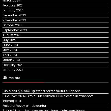
March 2024
February 2024
January 2024
December 2023
November 2023
October 2023
September 2023
August 2023
July 2023
June 2023
May 2023
April 2023
March 2023
February 2023
January 2023
Ultima ora
DKV Mobility și Shell își extind parteneriatul european
Blue River: 26.123 km cu un camion 100% electric în transport
internațional
Proiectul Revoy prinde contur
Sailun își extinde gama de anvelope pentru camioane