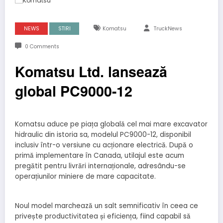
NEWS
STIRI
Komatsu
TruckNews
0 Comments
Komatsu Ltd. lansează
global PC9000-12
Komatsu aduce pe piața globală cel mai mare excavator
hidraulic din istoria sa, modelul PC9000-12, disponibil
inclusiv într-o versiune cu acționare electrică. După o
primă implementare în Canada, utilajul este acum
pregătit pentru livrări internaționale, adresându-se
operațiunilor miniere de mare capacitate.
Noul model marchează un salt semnificativ în ceea ce
privește productivitatea și eficiența, fiind capabil să