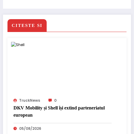
CITESTE SI
TruckNews
0
DKV Mobility și Shell își extind parteneriatul
european
05/08/2026