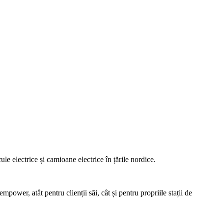
e electrice și camioane electrice în țările nordice.
mpower, atât pentru clienții săi, cât și pentru propriile stații de