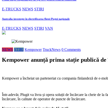
E-TRUCKS
NEWS
STIRI
Australia investește în electrificarea flotei Poștei naționale
E-TRUCKS
NEWS
STIRI
VAN
NEWS
STIRI
Kempower
TruckNews
0 Comments
Kempower anunță prima stație publică de
Kempower a încheiat un parteneriat cu compania finlandeză de e-mobilita
Într-adevăr, Plugit va livra și opera soluții de încărcare la cheie de la 
încărcare, în calitate de operator de puncte de încărcare.