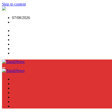
Skip to content
07/08/2026
NEWS
TRUCK
E-TRUCKS
TRAILER
VAN
BUS
TN PODCAST