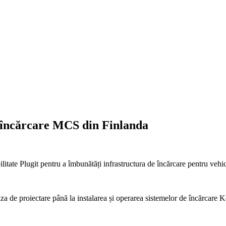
 încărcare MCS din Finlanda
te Plugit pentru a îmbunătăți infrastructura de încărcare pentru vehicul
faza de proiectare până la instalarea și operarea sistemelor de încărcare Ke