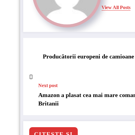
View All Posts
Producătorii europeni de camioane v
Next post
Amazon a plasat cea mai mare comand
Britanii
CITESTE SI