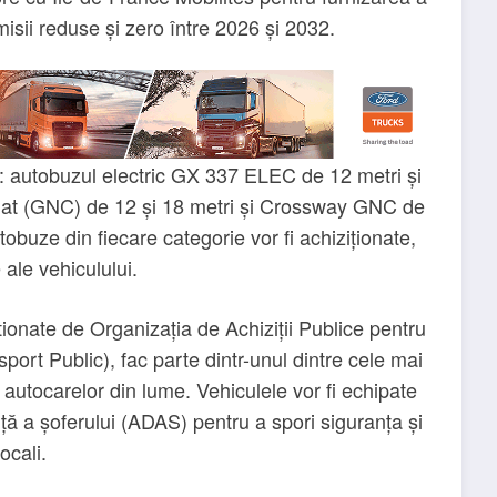
sii reduse și zero între 2026 și 2032.
e: autobuzul electric GX 337 ELEC de 12 metri și
at (GNC) de 12 și 18 metri și Crossway GNC de
obuze din fiecare categorie vor fi achiziționate,
 ale vehiculului.
ionate de Organizația de Achiziții Publice pentru
ort Public), fac parte dintr-unul dintre cele mai
autocarelor din lume. Vehiculele vor fi echipate
ă a șoferului (ADAS) pentru a spori siguranța și
ocali.