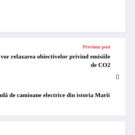
Previous post
or relaxarea obiectivelor privind emisiile
de CO2
ă de camioane electrice din istoria Marii