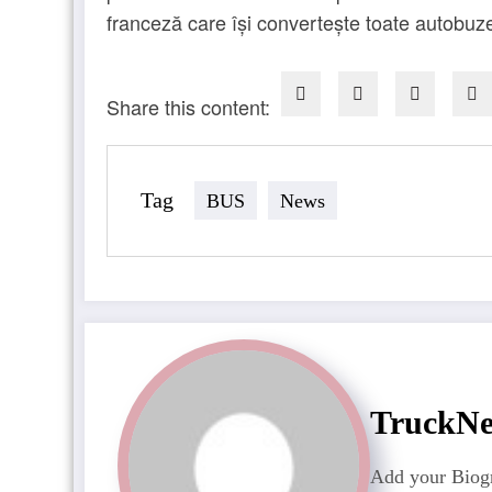
franceză care își convertește toate autobuze
Share this content:
Tag
BUS
News
TruckN
Add your Biogr