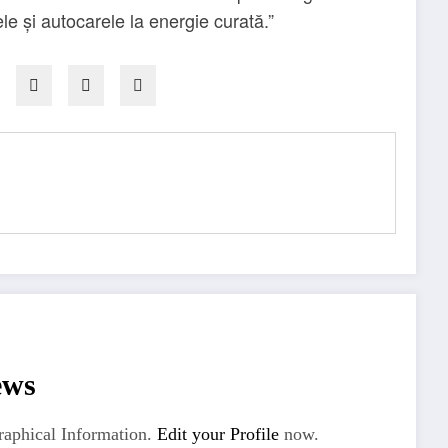
le și autocarele la energie curată.”
ews
aphical Information.
Edit your Profile
now.