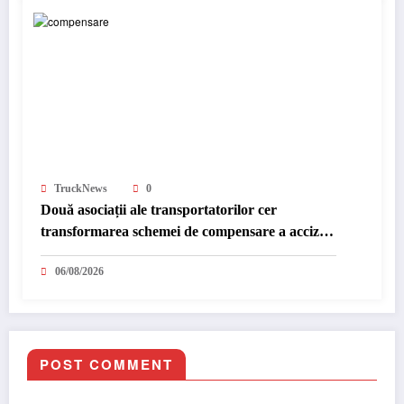
TruckNews
0
Două asociații ale transportatorilor cer
transformarea schemei de compensare a accizei
în mecanism permanent
06/08/2026
POST COMMENT