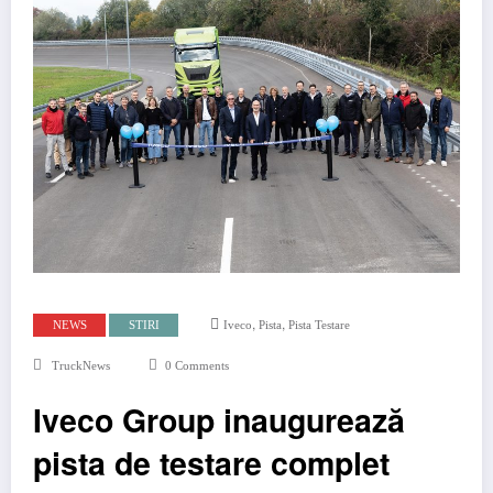
,
,
NEWS
STIRI
Iveco
Pista
Pista Testare
TruckNews
0 Comments
Iveco Group inaugurează
pista de testare complet