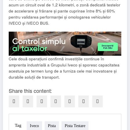
acum un circuit oval de 1,2 kilometri, o zonă dedicată testelor
de accelerare și frânare și pante cuprinse între 8% și 60%
pentru validarea performanței și omologarea vehiculelor
IVECO și IVECO BUS.
Cele două operațiuni confirmă investițiile continue în
amprenta industrială a Grupului Iveco și sporesc capacitatea
acestuia pe termen lung de a furniza cele mai inovatoare și
durabile soluții de transport.
Share this content:
Tag
Iveco
Pista
Pista Testare