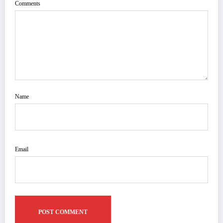
Comments
Name
Email