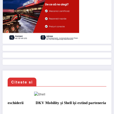
Citeste si
DKV Mobility și Shell își extind parteneriatul european