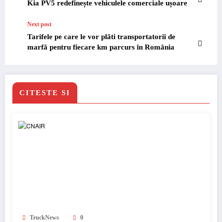
Kia PV5 redefinește vehiculele comerciale ușoare
Next post
Tarifele pe care le vor plăti transportatorii de
marfă pentru fiecare km parcurs în România
CITESTE SI
TruckNews
0