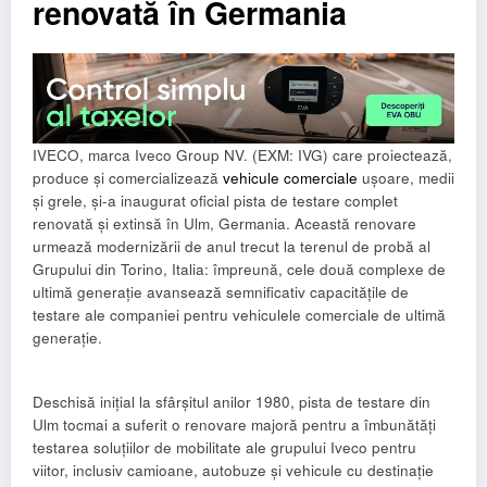
renovată în Germania
IVECO, marca Iveco Group NV. (EXM: IVG) care proiectează,
produce și comercializează
vehicule comerciale
ușoare, medii
și grele, și-a inaugurat oficial pista de testare complet
renovată și extinsă în Ulm, Germania. Această renovare
urmează modernizării de anul trecut la terenul de probă al
Grupului din Torino, Italia: împreună, cele două complexe de
ultimă generație avansează semnificativ capacitățile de
testare ale companiei pentru vehiculele comerciale de ultimă
generație.
Deschisă inițial la sfârșitul anilor 1980, pista de testare din
Ulm tocmai a suferit o renovare majoră pentru a îmbunătăți
testarea soluțiilor de mobilitate ale grupului Iveco pentru
viitor, inclusiv camioane, autobuze și vehicule cu destinație