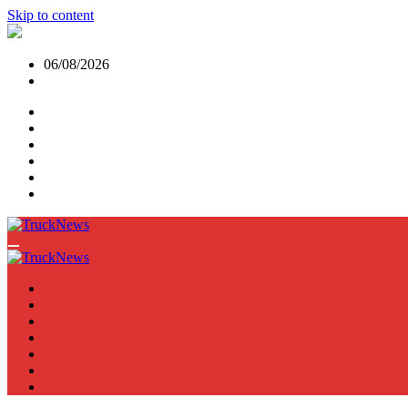
Skip to content
06/08/2026
NEWS
TRUCK
E-TRUCKS
TRAILER
VAN
BUS
TN PODCAST