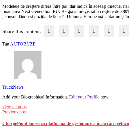
Modelele de creștere diferă între țări, dar indică în aceeași direcție. It
finanțarea Next Generation EU. Belgia a înregistrat o creștere de 389%
, consolidându-și poziția de lider în Uniunea Europeană… dar nu și în 
Share this content:
Tag
AUTOBUZE
TruckNews
Add your Biographical Information.
Edit your Profile
now.
view all posts
Previous post
ChargePoint lansează platforma de gestionare a încărcării vehicul