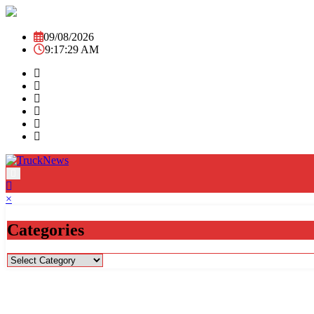
Skip
to
content
09/08/2026
9:17:30 AM
×
Categories
Categories