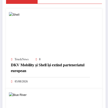
TruckNews
0
DKV Mobility și Shell își extind parteneriatul
european
05/08/2026