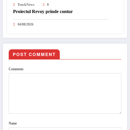
TruckNews
0
Proiectul Revoy prinde contur
04/08/2026
POST COMMENT
Comments
Name