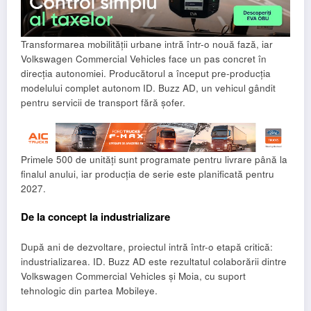
Transformarea mobilității urbane intră într-o nouă fază, iar
Volkswagen Commercial Vehicles face un pas concret în
direcția autonomiei. Producătorul a început pre-producția
modelului complet autonom ID. Buzz AD, un vehicul gândit
pentru servicii de transport fără șofer.
Primele 500 de unități sunt programate pentru livrare până la
finalul anului, iar producția de serie este planificată pentru
2027.
De la concept la industrializare
După ani de dezvoltare, proiectul intră într-o etapă critică:
industrializarea. ID. Buzz AD este rezultatul colaborării dintre
Volkswagen Commercial Vehicles și Moia, cu suport
tehnologic din partea Mobileye.