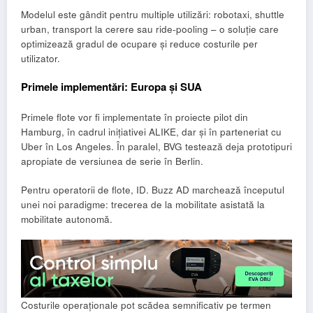
Modelul este gândit pentru multiple utilizări: robotaxi, shuttle
urban, transport la cerere sau ride-pooling – o soluție care
optimizează gradul de ocupare și reduce costurile per
utilizator.
Primele implementări: Europa și SUA
Primele flote vor fi implementate în proiecte pilot din
Hamburg, în cadrul inițiativei ALIKE, dar și în parteneriat cu
Uber în Los Angeles. În paralel, BVG testează deja prototipuri
apropiate de versiunea de serie în Berlin.
Pentru operatorii de flote, ID. Buzz AD marchează începutul
unei noi paradigme: trecerea de la mobilitate asistată la
mobilitate autonomă.
Costurile operaționale pot scădea semnificativ pe termen