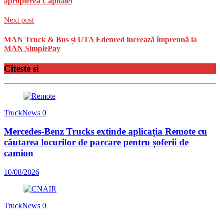
apropierea Capitalei
Next post
MAN Truck & Bus și UTA Edenred lucrează împreună la
MAN SimplePay
Citeste si
TruckNews
0
Mercedes-Benz Trucks extinde aplicația Remote cu
căutarea locurilor de parcare pentru șoferii de
camion
10/08/2026
TruckNews
0