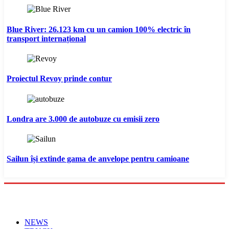
Blue River: 26.123 km cu un camion 100% electric în
transport internațional
Proiectul Revoy prinde contur
Londra are 3.000 de autobuze cu emisii zero
Sailun își extinde gama de anvelope pentru camioane
Menu
NEWS