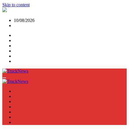
Skip to content
10/08/2026
NEWS
TRUCK
E-TRUCKS
TRAILER
VAN
BUS
TN PODCAST