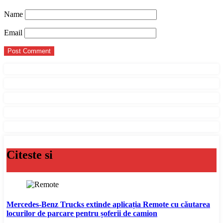
Name
Email
Citeste si
Mercedes-Benz Trucks extinde aplicația Remote cu căutarea
locurilor de parcare pentru șoferii de camion