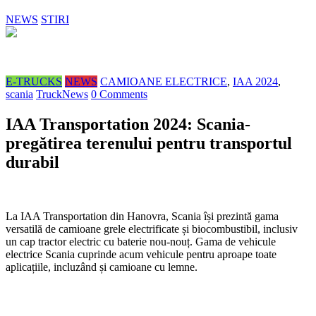
NEWS
STIRI
E-TRUCKS
NEWS
CAMIOANE ELECTRICE
,
IAA 2024
,
scania
TruckNews
0 Comments
IAA Transportation 2024: Scania-
pregătirea terenului pentru transportul
durabil
La IAA Transportation din Hanovra, Scania își prezintă gama
versatilă de camioane grele electrificate și biocombustibil, inclusiv
un cap tractor electric cu baterie nou-nouț. Gama de vehicule
electrice Scania cuprinde acum vehicule pentru aproape toate
aplicațiile, incluzând și camioane cu lemne.