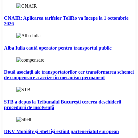
CNAIR: Aplicarea tarifelor TollRo va începe la 1 octombrie
2026
Alba Iulia caută operator pentru transportul public
Două asociații ale transportatorilor cer transformarea schemei
de compensare a accizei în mecanism permanent
STB a depus la Tribunalul București cererea deschiderii
procedurii de insolvență
DKV Mobility și Shell își extind parteneriatul european