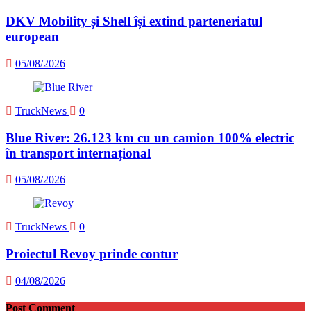
DKV Mobility și Shell își extind parteneriatul
european
05/08/2026
TruckNews
0
Blue River: 26.123 km cu un camion 100% electric
în transport internațional
05/08/2026
TruckNews
0
Proiectul Revoy prinde contur
04/08/2026
Post Comment