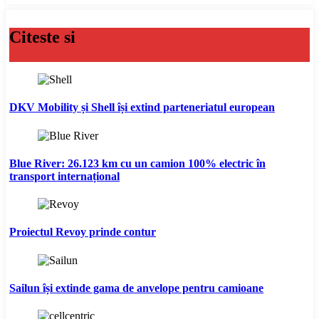
Citeste si
DKV Mobility și Shell își extind parteneriatul european
Blue River: 26.123 km cu un camion 100% electric în
transport internațional
Proiectul Revoy prinde contur
Sailun își extinde gama de anvelope pentru camioane