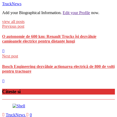
TruckNews
Add your Biographical Information.
Edit your Profile
now.
view all posts
Previous post
O autonomie de 600 km: Renault Trucks își dezvăluie
camioanele electrice pentru distanțe lungi
Next post
Bosch Engineering dezvăluie acționarea electrică de 800 de volți
pentru tractoare
Citeste si
TruckNews
0