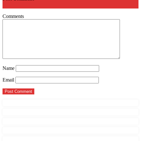
Comments
Name
Email