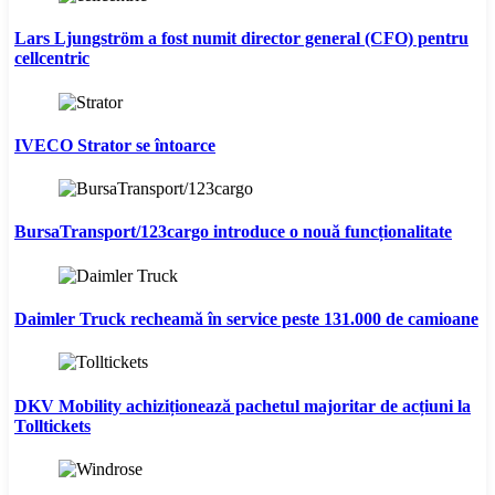
Lars Ljungström a fost numit director general (CFO) pentru
cellcentric
IVECO Strator se întoarce
BursaTransport/123cargo introduce o nouă funcționalitate
Daimler Truck recheamă în service peste 131.000 de camioane
DKV Mobility achiziționează pachetul majoritar de acțiuni la
Tolltickets