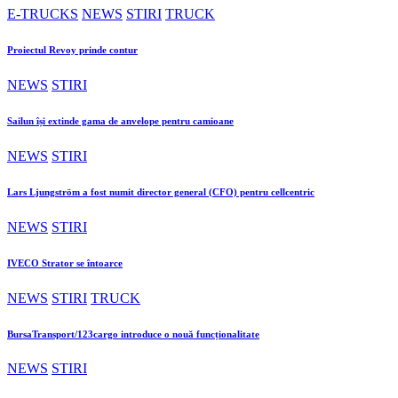
E-TRUCKS
NEWS
STIRI
TRUCK
Proiectul Revoy prinde contur
NEWS
STIRI
Sailun își extinde gama de anvelope pentru camioane
NEWS
STIRI
Lars Ljungström a fost numit director general (CFO) pentru cellcentric
NEWS
STIRI
IVECO Strator se întoarce
NEWS
STIRI
TRUCK
BursaTransport/123cargo introduce o nouă funcționalitate
NEWS
STIRI