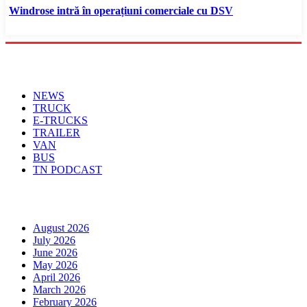
Windrose intră în operațiuni comerciale cu DSV
Menu
NEWS
TRUCK
E-TRUCKS
TRAILER
VAN
BUS
TN PODCAST
Arhiva
August 2026
July 2026
June 2026
May 2026
April 2026
March 2026
February 2026