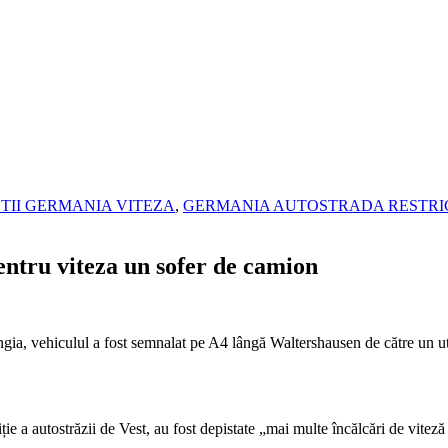
TII GERMANIA VITEZA
,
GERMANIA AUTOSTRADA RESTRIC
ntru viteza un sofer de camion
ia, vehiculul a fost semnalat pe A4 lângă Waltershausen de către un util
ție a autostrăzii de Vest, au fost depistate „mai multe încălcări de viteză