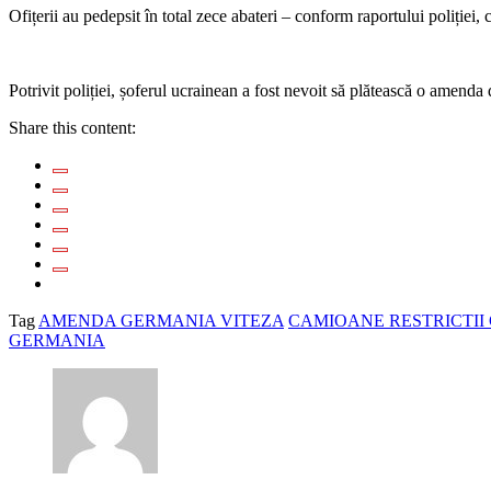
Ofițerii au pedepsit în total zece abateri – conform raportului poliției
Potrivit poliției, șoferul ucrainean a fost nevoit să plătească o amenda
Share this content:
Tag
AMENDA GERMANIA VITEZA
CAMIOANE RESTRICTII
GERMANIA