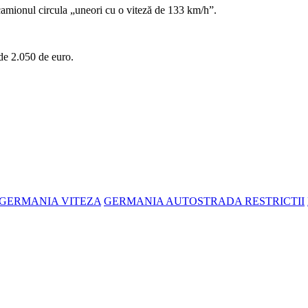
, camionul circula „uneori cu o viteză de 133 km/h”.
 de 2.050 de euro.
 GERMANIA VITEZA
GERMANIA AUTOSTRADA RESTRICTII