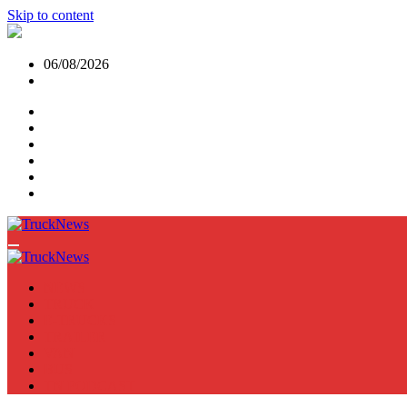
Skip to content
06/08/2026
NEWS
TRUCK
E-TRUCKS
TRAILER
VAN
BUS
TN PODCAST