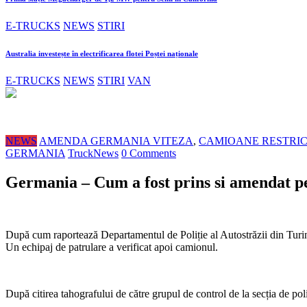
E-TRUCKS
NEWS
STIRI
Australia investește în electrificarea flotei Poștei naționale
E-TRUCKS
NEWS
STIRI
VAN
NEWS
AMENDA GERMANIA VITEZA
,
CAMIOANE RESTRIC
GERMANIA
TruckNews
0 Comments
Germania – Cum a fost prins si amendat pe
După cum raportează Departamentul de Poliție al Autostrăzii din Turing
Un echipaj de patrulare a verificat apoi camionul.
După citirea tahografului de către grupul de control de la secția de poli