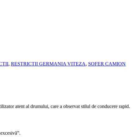
TII
,
RESTRICTII GERMANIA VITEZA
,
SOFER CAMION
izator atent al drumului, care a observat stilul de conducere rapid.
 excesivă”.