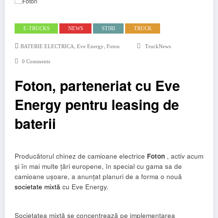
E-TRUCKS
NEWS
STIRI
TRUCK
,
,
BATERIE ELECTRICA
Eve Energy
Foton
TruckNews
0 Comments
Foton, parteneriat cu Eve
Energy pentru leasing de
baterii
Producătorul chinez de camioane electrice
Foton
, activ acum
și în mai multe țări europene, în special cu gama sa de
camioane ușoare, a anunțat planuri de a forma o nouă
societate mixtă
cu Eve Energy.
Societatea mixtă se concentrează pe implementarea