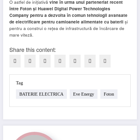
O astfel de inițiativă
vine în urma unui parteneriat recent
între Foton și Huawei Digital Power Technologies
Company pentru a dezvolta în comun tehnologii avansate
de electrificare pentru camioanele alimentate cu baterii
și
pentru a construi o rețea de infrastructură de încărcare de
mare viteză.
Share this content:
Tag
BATERIE ELECTRICA
Eve Energy
Foton