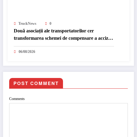
TruckNews
0
Două asociații ale transportatorilor cer
transformarea schemei de compensare a accizei
în mecanism permanent
06/08/2026
POST COMMENT
Comments