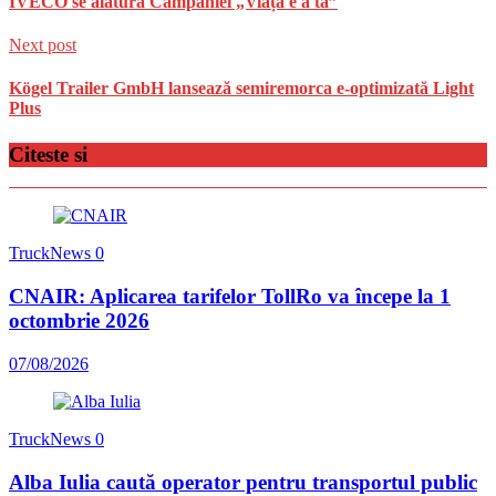
IVECO se alătură Campaniei „Viața e a ta”
Next post
Kögel Trailer GmbH lansează semiremorca e-optimizată Light
Plus
Citeste si
TruckNews
0
CNAIR: Aplicarea tarifelor TollRo va începe la 1
octombrie 2026
07/08/2026
TruckNews
0
Alba Iulia caută operator pentru transportul public