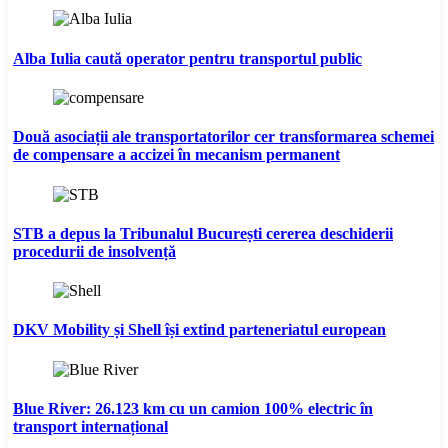
Alba Iulia caută operator pentru transportul public
Două asociații ale transportatorilor cer transformarea schemei
de compensare a accizei în mecanism permanent
STB a depus la Tribunalul București cererea deschiderii
procedurii de insolvență
DKV Mobility și Shell își extind parteneriatul european
Blue River: 26.123 km cu un camion 100% electric în
transport internațional