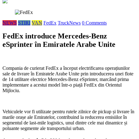
NEWS
STIRI
VAN
FedEx
TruckNews
0 Comments
FedEx introduce Mercedes-Benz
eSprinter în Emiratele Arabe Unite
Compania de curierat FedEx a început electrificarea operațiunilor
sale de livrare în Emiratele Arabe Unite prin introducerea unei flote
de 14 utilitare electrice Mercedes‑Benz eSprinter, marcând prima
implementare a acestui model într-o piață FedEx din Orientul
Mijlociu.
Vehiculele vor fi utilizate pentru rutele zilnice de pickup și livrare în
marile orașe ale Emiratelor, contribuind la reducerea emisiilor în
segmentul de last-mile logistics, unul dintre cele mai dinamice și
poluante segmente ale transportului urban.