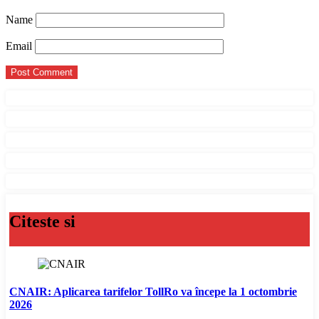
Name
Email
Citeste si
CNAIR: Aplicarea tarifelor TollRo va începe la 1 octombrie
2026