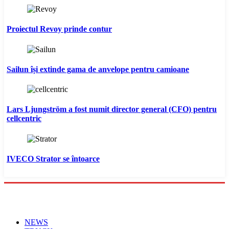
Proiectul Revoy prinde contur
Sailun își extinde gama de anvelope pentru camioane
Lars Ljungström a fost numit director general (CFO) pentru
cellcentric
IVECO Strator se întoarce
Menu
NEWS