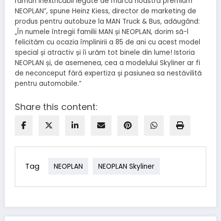
rămân inextricabil legate de marca noastră premium
NEOPLAN”, spune Heinz Kiess, director de marketing de
produs pentru autobuze la MAN Truck & Bus, adăugând:
„În numele întregii familii MAN și NEOPLAN, dorim să-l
felicităm cu ocazia împlinirii a 85 de ani cu acest model
special și atractiv și îi urăm tot binele din lume! Istoria
NEOPLAN și, de asemenea, cea a modelului Skyliner ar fi
de neconceput fără expertiza și pasiunea sa nestăvilită
pentru automobile.”
Share this content:
Tag
NEOPLAN
NEOPLAN Skyliner