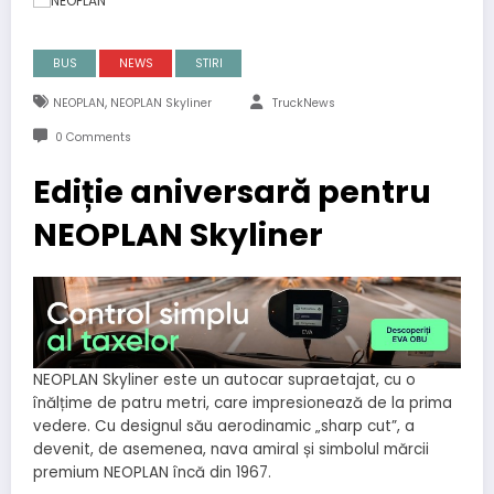
BUS
NEWS
STIRI
,
NEOPLAN
NEOPLAN Skyliner
TruckNews
0 Comments
Ediție aniversară pentru
NEOPLAN Skyliner
NEOPLAN Skyliner este un autocar supraetajat, cu o
înălțime de patru metri, care impresionează de la prima
vedere. Cu designul său aerodinamic „sharp cut”, a
devenit, de asemenea, nava amiral și simbolul mărcii
premium NEOPLAN încă din 1967.