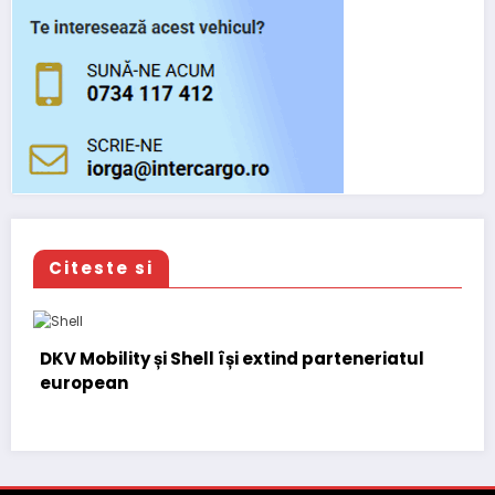
Citeste si
DKV Mobility și Shell își extind parteneriatul
european