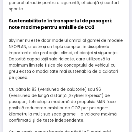
general atractiv pentru o siguranță, eficiență și confort
sporite.
Sustenabilitate în transportul de pasageri:
note maxime pentru emisiile de CO2
Skyliner nu este doar modelul amiral al gamei de modele
NEOPLAN, ci este și un triplu campion în disciplinele
importante ale protecției climei, eficienței și siguranței.
Datorită capacității sale ridicate, care utilizează la
maximum limitele fizice ale conceptului de vehicul, cu
greu există o modalitate mai sustenabilă de a călători
pe șosea.
Cu până la 83 (versiunea de călătorie) sau 96
(versiunea de lungă distanță „Skyliner Express”) de
pasageri, tehnologia modernă de propulsie MAN face
posibilă reducerea emisiilor de CO2 per pasager-
kilometru la mult sub zece grame – o valoare maximă
confirmată și de teste independente.