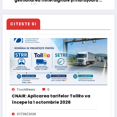
gestionarea flotei digitale și mai ușoară și
mai rapidă
CITESTE SI
TruckNews
0
CNAIR: Aplicarea tarifelor TollRo va
începe la 1 octombrie 2026
07/08/2026