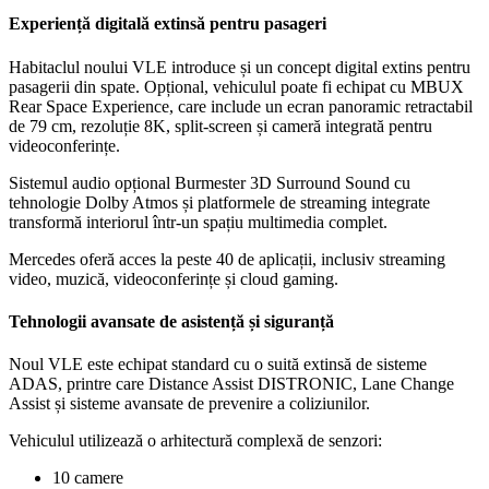
Experiență digitală extinsă pentru pasageri
Habitaclul noului VLE introduce și un concept digital extins pentru
pasagerii din spate. Opțional, vehiculul poate fi echipat cu MBUX
Rear Space Experience, care include un ecran panoramic retractabil
de 79 cm, rezoluție 8K, split-screen și cameră integrată pentru
videoconferințe.
Sistemul audio opțional Burmester 3D Surround Sound cu
tehnologie Dolby Atmos și platformele de streaming integrate
transformă interiorul într-un spațiu multimedia complet.
Mercedes oferă acces la peste 40 de aplicații, inclusiv streaming
video, muzică, videoconferințe și cloud gaming.
Tehnologii avansate de asistență și siguranță
Noul VLE este echipat standard cu o suită extinsă de sisteme
ADAS, printre care Distance Assist DISTRONIC, Lane Change
Assist și sisteme avansate de prevenire a coliziunilor.
Vehiculul utilizează o arhitectură complexă de senzori:
10 camere