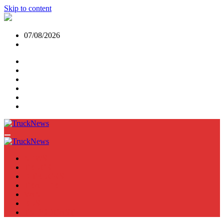
Skip to content
07/08/2026
NEWS
TRUCK
E-TRUCKS
TRAILER
VAN
BUS
TN PODCAST