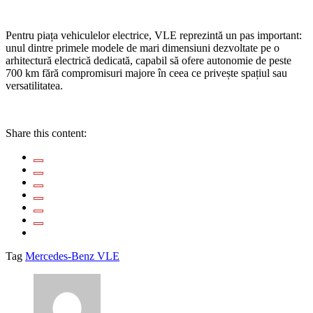
Pentru piața vehiculelor electrice, VLE reprezintă un pas important:
unul dintre primele modele de mari dimensiuni dezvoltate pe o
arhitectură electrică dedicată, capabil să ofere autonomie de peste
700 km fără compromisuri majore în ceea ce privește spațiul sau
versatilitatea.
Share this content:
Tag
Mercedes-Benz VLE