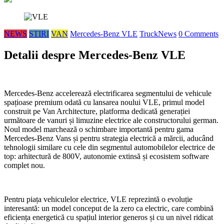
NEWS
STIRI
VAN
Mercedes-Benz VLE
TruckNews
0 Comments
Detalii despre Mercedes-Benz VLE
Mercedes-Benz accelerează electrificarea segmentului de vehicule
spațioase premium odată cu lansarea noului VLE, primul model
construit pe Van Architecture, platforma dedicată generației
următoare de vanuri și limuzine electrice ale constructorului german.
Noul model marchează o schimbare importantă pentru gama
Mercedes-Benz Vans și pentru strategia electrică a mărcii, aducând
tehnologii similare cu cele din segmentul automobilelor electrice de
top: arhitectură de 800V, autonomie extinsă și ecosistem software
complet nou.
Pentru piața vehiculelor electrice, VLE reprezintă o evoluție
interesantă: un model conceput de la zero ca electric, care combină
eficiența energetică cu spațiul interior generos și cu un nivel ridicat