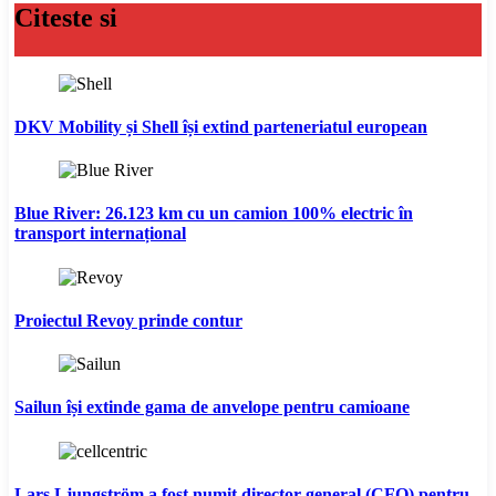
Citeste si
DKV Mobility și Shell își extind parteneriatul european
Blue River: 26.123 km cu un camion 100% electric în
transport internațional
Proiectul Revoy prinde contur
Sailun își extinde gama de anvelope pentru camioane
Lars Ljungström a fost numit director general (CFO) pentru