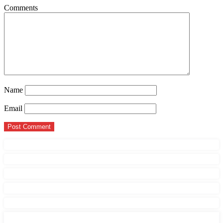
Comments
Name
Email