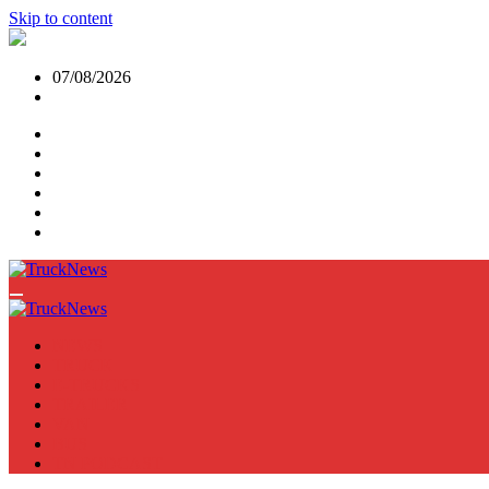
Skip to content
07/08/2026
NEWS
TRUCK
E-TRUCKS
TRAILER
VAN
BUS
TN PODCAST