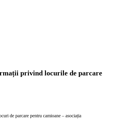
ormații privind locurile de parcare
curi de parcare pentru camioane – asociația