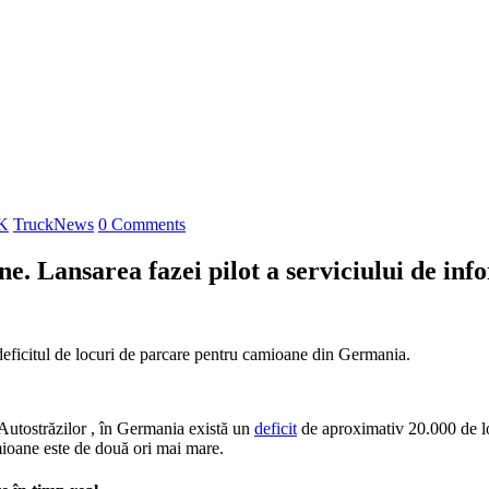
K
TruckNews
0 Comments
e. Lansarea fazei pilot a serviciului de inf
 deficitul de locuri de parcare pentru camioane din Germania.
 Autostrăzilor , în Germania există un
deficit
de aproximativ 20.000 de lo
mioane este de două ori mai mare.