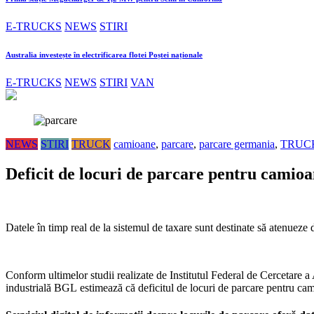
E-TRUCKS
NEWS
STIRI
Australia investește în electrificarea flotei Poștei naționale
E-TRUCKS
NEWS
STIRI
VAN
NEWS
STIRI
TRUCK
camioane
,
parcare
,
parcare germania
,
TRUC
Deficit de locuri de parcare pentru camioan
Datele în timp real de la sistemul de taxare sunt destinate să atenueze
Conform ultimelor studii realizate de Institutul Federal de Cercetare a
industrială BGL estimează că deficitul de locuri de parcare pentru ca