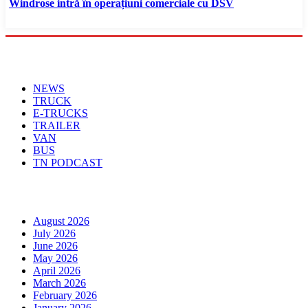
Windrose intră în operațiuni comerciale cu DSV
Menu
NEWS
TRUCK
E-TRUCKS
TRAILER
VAN
BUS
TN PODCAST
Arhiva
August 2026
July 2026
June 2026
May 2026
April 2026
March 2026
February 2026
January 2026