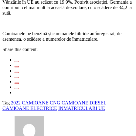
Vânzările în UE au scăzut cu 19,9%. Potrivit asociației, Germania a
contribuit cel mai mult la această dezvoltare, cu o scădere de 34,2 la
sută.
Camioanele pe benzină și camioanele hibride au înregistrat, de
asemenea, o scădere a numerelor de înmatriculare.
Share this content:
Tag
2022
CAMIOANE CNG
CAMIOANE DIESEL
CAMIOANE ELECTRICE
INMATRICULARI UE