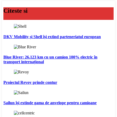
Citeste si
DKV Mobility și Shell își extind parteneriatul european
Blue River: 26.123 km cu un camion 100% electric în
transport internațional
Proiectul Revoy prinde contur
Sailun își extinde gama de anvelope pentru camioane