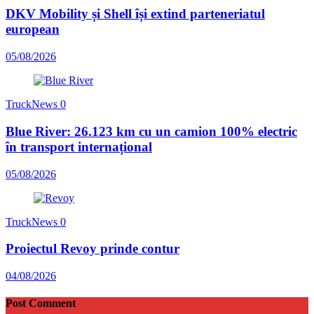
DKV Mobility și Shell își extind parteneriatul
european
05/08/2026
TruckNews
0
Blue River: 26.123 km cu un camion 100% electric
în transport internațional
05/08/2026
TruckNews
0
Proiectul Revoy prinde contur
04/08/2026
Post Comment