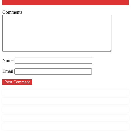
Comments
Name
Email