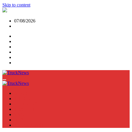
Skip to content
07/08/2026
NEWS
TRUCK
E-TRUCKS
TRAILER
VAN
BUS
TN PODCAST