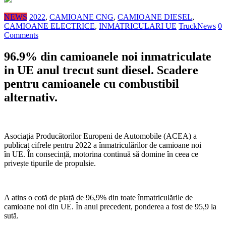
NEWS
2022
,
CAMIOANE CNG
,
CAMIOANE DIESEL
,
CAMIOANE ELECTRICE
,
INMATRICULARI UE
TruckNews
0
Comments
96.9% din camioanele noi inmatriculate
in UE anul trecut sunt diesel. Scadere
pentru camioanele cu combustibil
alternativ.
Asociația Producătorilor Europeni de Automobile (ACEA) a
publicat cifrele pentru 2022 a înmatriculărilor de camioane noi
în UE. În consecință, motorina continuă să domine în ceea ce
privește tipurile de propulsie.
A atins o cotă de piață de 96,9% din toate înmatriculările de
camioane noi din UE. În anul precedent, ponderea a fost de 95,9 la
sută.