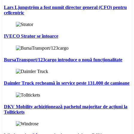
Lars Ljungström a fost numit director general (CFO) pentru
cellcentric
IVECO Strator se întoarce
BursaTransport/123cargo introduce o nouă funcționalitate
Daimler Truck recheamă în service peste 131.000 de camioane
DKV Mobility achiziționează pachetul majoritar de acțiuni la
Tolltickets