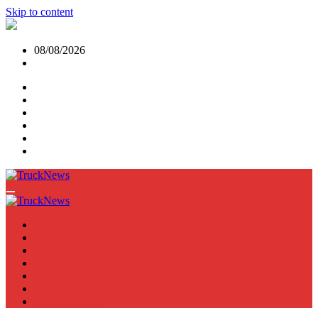
Skip to content
08/08/2026
NEWS
TRUCK
E-TRUCKS
TRAILER
VAN
BUS
TN PODCAST