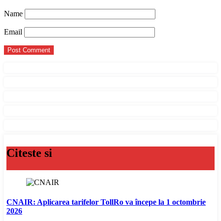
Name
Email
Citeste si
CNAIR: Aplicarea tarifelor TollRo va începe la 1 octombrie
2026