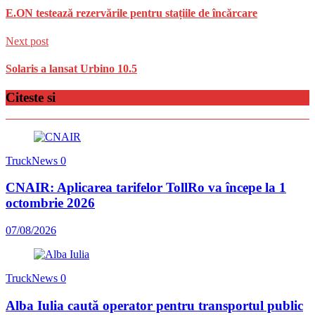
E.ON testează rezervările pentru stațiile de încărcare
Next post
Solaris a lansat Urbino 10.5
Citeste si
TruckNews
0
CNAIR: Aplicarea tarifelor TollRo va începe la 1
octombrie 2026
07/08/2026
TruckNews
0
Alba Iulia caută operator pentru transportul public