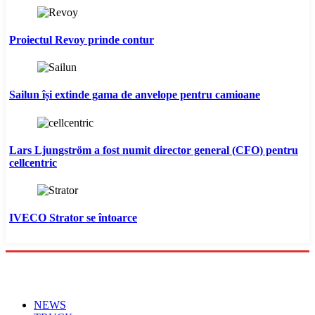
Proiectul Revoy prinde contur
Sailun își extinde gama de anvelope pentru camioane
Lars Ljungström a fost numit director general (CFO) pentru
cellcentric
IVECO Strator se întoarce
Menu
NEWS