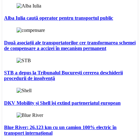
Alba Iulia caută operator pentru transportul public
Două asociații ale transportatorilor cer transformarea schemei
de compensare a accizei în mecanism permanent
STB a depus la Tribunalul București cererea deschiderii
procedurii de insolvență
DKV Mobility și Shell își extind parteneriatul european
Blue River: 26.123 km cu un camion 100% electric în
transport internațional