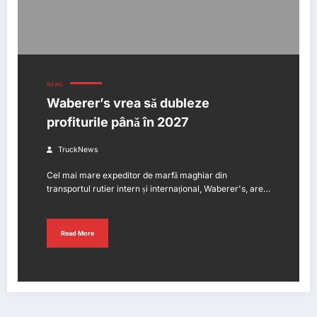
NEWS
Waberer’s vrea să dubleze
profiturile până în 2027
TruckNews
Cel mai mare expeditor de marfă maghiar din
transportul rutier intern și internațional, Waberer's, are…
Read More