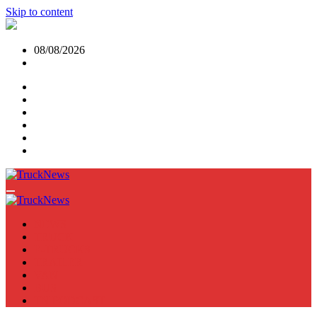
Skip to content
08/08/2026
NEWS
TRUCK
E-TRUCKS
TRAILER
VAN
BUS
TN PODCAST