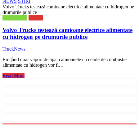
NEWS
STIRI
Volvo Trucks testează camioane electrice alimentate cu hidrogen pe
drumurile publice
E-TRUCKS
NEWS
Volvo Trucks testează camioane electrice alimentate
cu hidrogen pe drumurile publice
TruckNews
Emițând doar vapori de apă, camioanele cu celule de combustie
alimentate cu hidrogen vor fi…
Read More
Menu