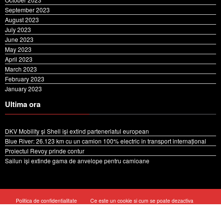
September 2023
August 2023
July 2023
June 2023
May 2023
April 2023
March 2023
February 2023
January 2023
Ultima ora
DKV Mobility și Shell își extind parteneriatul european
Blue River: 26.123 km cu un camion 100% electric în transport internațional
Proiectul Revoy prinde contur
Sailun își extinde gama de anvelope pentru camioane
Politica de confidentialitate
Ce este un cookie si cum se poate dezactiva
Cookie Policy (EU)
Despre noi
Contact