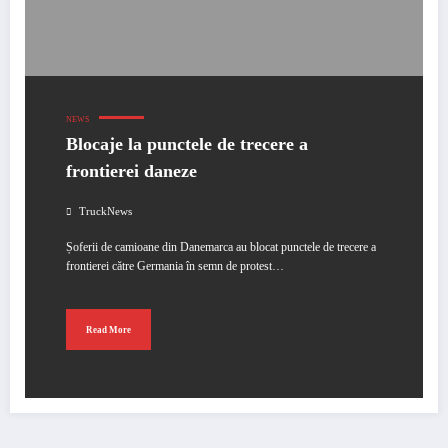
NEWS
Blocaje la punctele de trecere a
frontierei daneze
TruckNews
Șoferii de camioane din Danemarca au blocat punctele de trecere a
frontierei către Germania în semn de protest…
Read More