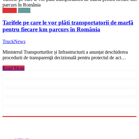
parcurs în România
NEWS
STIRI
Tarifele pe care le vor plăti transportatorii de marfă
pentru fiecare km parcurs în România
TruckNews
Ministerul Transporturilor și Infrastructurii a anunțat deschiderea
procedurii de transparenţă decizională pentru proiectul de act…
Read More
Menu