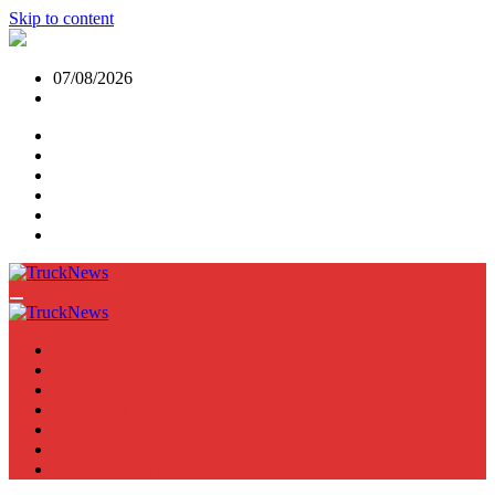
Skip to content
07/08/2026
NEWS
TRUCK
E-TRUCKS
TRAILER
VAN
BUS
TN PODCAST