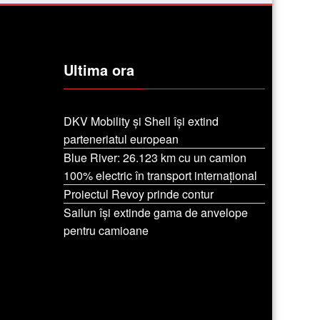
Ultima ora
DKV Mobility și Shell își extind
parteneriatul european
Blue River: 26.123 km cu un camion
100% electric în transport internațional
Proiectul Revoy prinde contur
Sailun își extinde gama de anvelope
pentru camioane