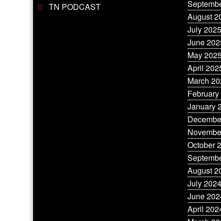
Septembe
TN PODCAST
August 2
July 202
June 202
May 202
April 202
March 20
February
January 
Decembe
Novembe
October 
Septembe
August 2
July 202
June 202
April 202