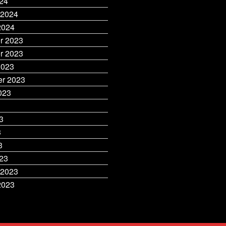
24
 2024
2024
r 2023
r 2023
2023
r 2023
023
3
3
3
3
23
 2023
2023