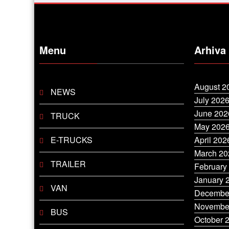
Menu
Arhiva
August 2
NEWS
July 202
June 202
TRUCK
May 202
E-TRUCKS
April 202
March 20
TRAILER
February
January 
VAN
Decembe
Novembe
BUS
October 