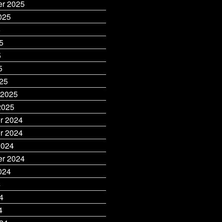
r 2025
025
5
5
5
5
25
 2025
2025
r 2024
r 2024
2024
r 2024
024
4
4
4