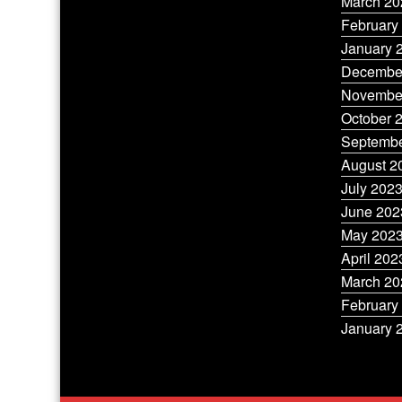
March 20
February
January 
Decembe
Novembe
October 
Septembe
August 2
July 202
June 202
May 202
April 202
March 20
February
January 