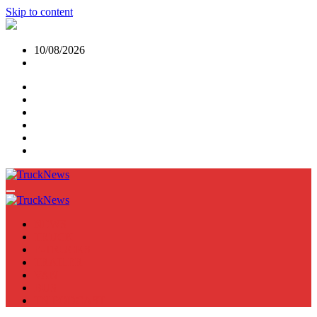
Skip to content
10/08/2026
NEWS
TRUCK
E-TRUCKS
TRAILER
VAN
BUS
TN PODCAST