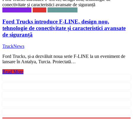
conectivitate și caracteristici avansate de siguranță
FOTO/VIDEO
NEWS
TN PODCAST
Ford Trucks introduce F-LINE, design nou,
tehnologie de conectivitate și caracteristici avansate
de siguranță
TruckNews
Ford Trucks, și-a dezvăluit noua serie F-LINE la un eveniment de
lansare în Antalya, Turcia. Proiectată…
Read More
Menu