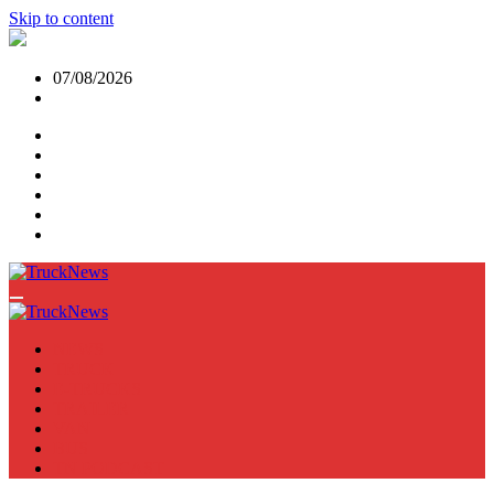
Skip to content
07/08/2026
NEWS
TRUCK
E-TRUCKS
TRAILER
VAN
BUS
TN PODCAST