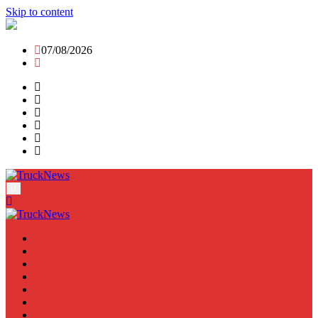
Skip to content
07/08/2026
NEWS
TRUCK
E-TRUCKS
TRAILER
VAN
BUS
TN PODCAST