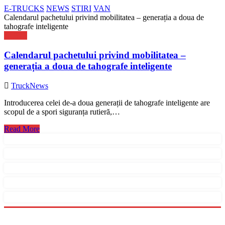
E-TRUCKS
NEWS
STIRI
VAN
Calendarul pachetului privind mobilitatea – generația a doua de
tahografe inteligente
NEWS
Calendarul pachetului privind mobilitatea –
generația a doua de tahografe inteligente
TruckNews
Introducerea celei de-a doua generații de tahografe inteligente are
scopul de a spori siguranța rutieră,…
Read More
Menu