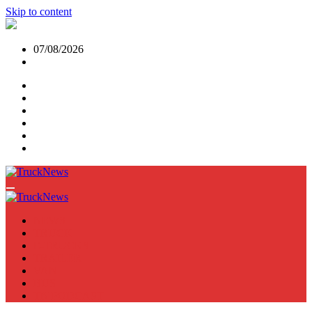
Skip to content
07/08/2026
NEWS
TRUCK
E-TRUCKS
TRAILER
VAN
BUS
TN PODCAST