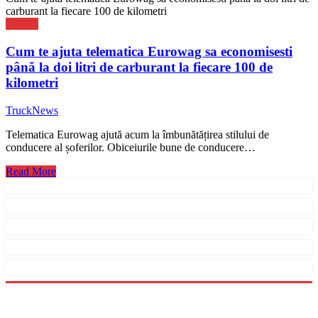
carburant la fiecare 100 de kilometri
NEWS
Cum te ajuta telematica Eurowag sa economisesti
până la doi litri de carburant la fiecare 100 de
kilometri
TruckNews
Telematica Eurowag ajută acum la îmbunătățirea stilului de
conducere al șoferilor. Obiceiurile bune de conducere…
Read More
Menu