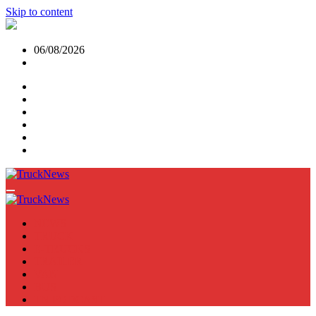
Skip to content
06/08/2026
NEWS
TRUCK
E-TRUCKS
TRAILER
VAN
BUS
TN PODCAST