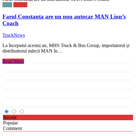
BUS
NEWS
Farul Constanța are un nou autocar MAN Lion’s
Coach
TruckNews
La începutul acestui an, MHS Truck & Bus Group, importatorul și
distribuitorul mărcii MAN în…
Read More
Recent
Popular
Comment