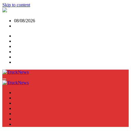
Skip to content
08/08/2026
NEWS
TRUCK
E-TRUCKS
TRAILER
VAN
BUS
TN PODCAST