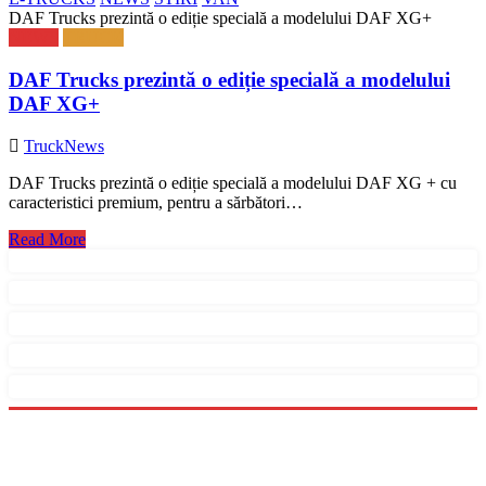
DAF Trucks prezintă o ediție specială a modelului DAF XG+
NEWS
TRUCK
DAF Trucks prezintă o ediție specială a modelului
DAF XG+
TruckNews
DAF Trucks prezintă o ediție specială a modelului DAF XG + cu
caracteristici premium, pentru a sărbători…
Read More
Menu